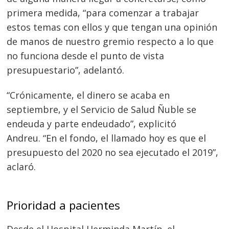
primera medida, “para comenzar a trabajar
estos temas con ellos y que tengan una opinión
de manos de nuestro gremio respecto a lo que
no funciona desde el punto de vista
presupuestario”, adelantó.
“Crónicamente, el dinero se acaba en
septiembre, y el Servicio de Salud Ñuble se
endeuda y parte endeudado”, explicitó
Andreu. “En el fondo, el llamado hoy es que el
presupuesto del 2020 no sea ejecutado el 2019”,
Navegación
aclaró.
de
s
entradas
Prioridad a pacientes