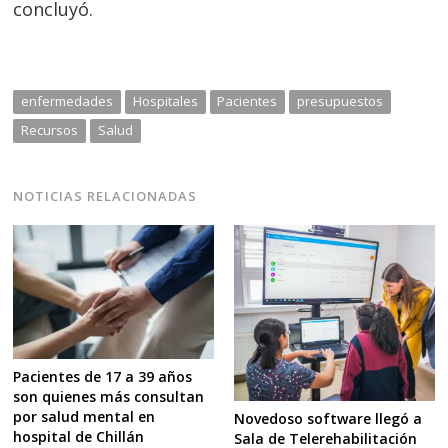
concluyó.
enfermedades
Hospitales
Pacientes
presupuestos
Recursos
Salud
NOTICIAS RELACIONADAS
Pacientes de 17 a 39 años
son quienes más consultan
por salud mental en
Novedoso software llegó a
hospital de Chillán
Sala de Telerehabilitación