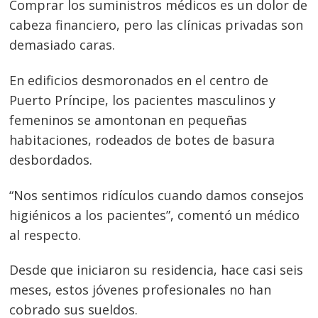
Comprar los suministros médicos es un dolor de
cabeza financiero, pero las clínicas privadas son
demasiado caras.
En edificios desmoronados en el centro de
Puerto Príncipe, los pacientes masculinos y
femeninos se amontonan en pequeñas
habitaciones, rodeados de botes de basura
desbordados.
Navegación
“Nos sentimos ridículos cuando damos consejos
de
s
higiénicos a los pacientes”, comentó un médico
entradas
al respecto.
Desde que iniciaron su residencia, hace casi seis
meses, estos jóvenes profesionales no han
cobrado sus sueldos.