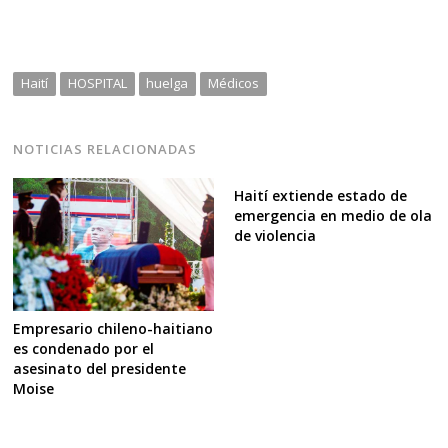
Haití
HOSPITAL
huelga
Médicos
NOTICIAS RELACIONADAS
Haití extiende estado de
emergencia en medio de ola
de violencia
Empresario chileno-haitiano
es condenado por el
asesinato del presidente
Moise