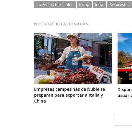
Incendios forestales
Indap
Infor
Reforestaci
NOTICIAS RELACIONADAS
Empresas campesinas de Ñuble se
Dispon
preparan para exportar a Italia y
usuario
China