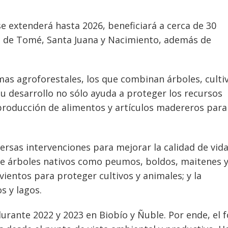
se extenderá hasta 2026, beneficiará a cerca de 30
 de Tomé, Santa Juana y Nacimiento, además de
mas agroforestales, los que combinan árboles, culti
Su desarrollo no sólo ayuda a proteger los recursos
roducción de alimentos y artículos madereros para
versas intervenciones para mejorar la calidad de vid
n de árboles nativos como peumos, boldos, maitenes 
avientos para proteger cultivos y animales; y la
s y lagos.
rante 2022 y 2023 en Biobío y Ñuble. Por ende, el 