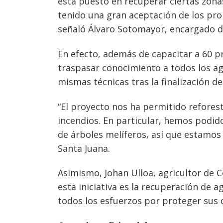
está puesto en recuperar ciertas zona
tenido una gran aceptación de los pro
señaló Álvaro Sotomayor, encargado de
En efecto, además de capacitar a 60 pr
traspasar conocimiento a todos los ag
mismas técnicas tras la finalización de
“El proyecto nos ha permitido refores
incendios. En particular, hemos podid
de árboles melíferos, así que estamos
Santa Juana.
Asimismo, Johan Ulloa, agricultor de 
esta iniciativa es la recuperación de 
todos los esfuerzos por proteger sus 