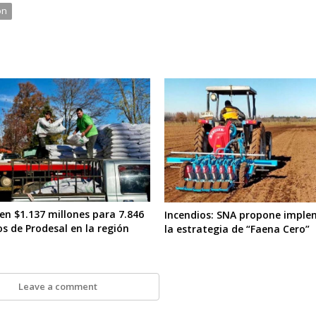
ón
en $1.137 millones para 7.846
Incendios: SNA propone impl
s de Prodesal en la región
la estrategia de “Faena Cero”
Leave a comment