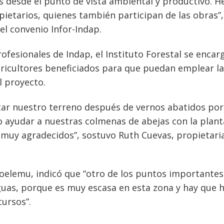
s desde el punto de vista ambiental y productivo. 
pietarios, quienes también participan de las obras”,
l convenio Infor-Indap.
ofesionales de Indap, el Instituto Forestal se encar
ricultores beneficiados para que puedan emplear l
l proyecto.
tar nuestro terreno después de vernos abatidos por
o ayudar a nuestras colmenas de abejas con la plant
 muy agradecidos”, sostuvo Ruth Cuevas, propietari
Coelemu, indicó que “otro de los puntos importantes
aguas, porque es muy escasa en esta zona y hay que 
cursos”.