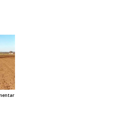
ementar