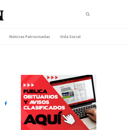
Search
Noticias Patrocinadas
Vida Social
witter)
Facebook