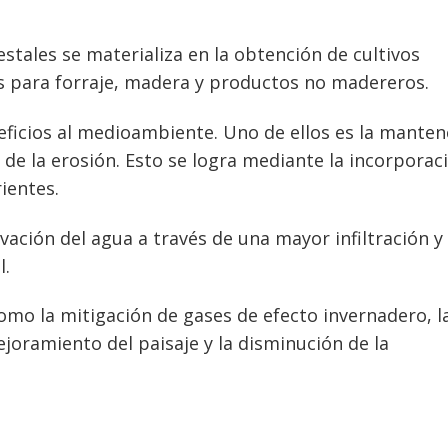
estales se materializa en la obtención de cultivos
s para forraje, madera y productos no madereros.
eficios al medioambiente. Uno de ellos es la manten
ón de la erosión. Esto se logra mediante la incorporac
ientes.
vación del agua a través de una mayor infiltración y 
l.
omo la mitigación de gases de efecto invernadero, l
ejoramiento del paisaje y la disminución de la