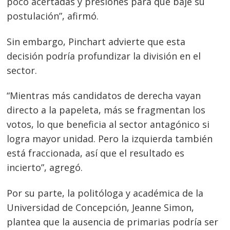
poco acertadas y presiones para que baje su
postulación”, afirmó.
Sin embargo, Pinchart advierte que esta
decisión podría profundizar la división en el
sector.
“Mientras más candidatos de derecha vayan
directo a la papeleta, más se fragmentan los
votos, lo que beneficia al sector antagónico si
Navegación
logra mayor unidad. Pero la izquierda también
de
s
está fraccionada, así que el resultado es
incierto”, agregó.
entradas
Por su parte, la politóloga y académica de la
Universidad de Concepción, Jeanne Simon,
plantea que la ausencia de primarias podría ser