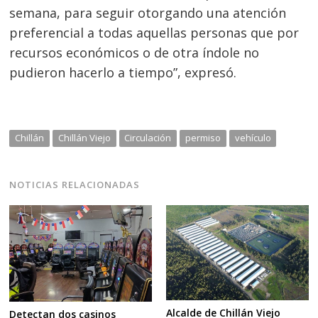
semana, para seguir otorgando una atención
preferencial a todas aquellas personas que por
recursos económicos o de otra índole no
pudieron hacerlo a tiempo”, expresó.
Chillán
Chillán Viejo
Circulación
permiso
vehículo
NOTICIAS RELACIONADAS
Alcalde de Chillán Viejo
Detectan dos casinos