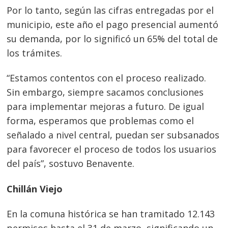
Por lo tanto, según las cifras entregadas por el
municipio, este año el pago presencial aumentó
Navegación
su demanda, por lo significó un 65% del total de
de
los trámites.
s
entradas
“Estamos contentos con el proceso realizado.
Sin embargo, siempre sacamos conclusiones
para implementar mejoras a futuro. De igual
forma, esperamos que problemas como el
señalado a nivel central, puedan ser subsanados
para favorecer el proceso de todos los usuarios
del país”, sostuvo Benavente.
Chillán Viejo
En la comuna histórica se han tramitado 12.143