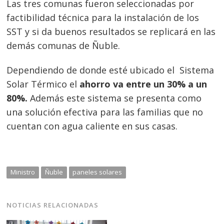
Las tres comunas fueron seleccionadas por
entradas
factibilidad técnica para la instalación de los
SST y si da buenos resultados se replicará en las
demás comunas de Ñuble.
Dependiendo de donde esté ubicado el Sistema
Solar Térmico el
ahorro va entre un 30% a un
80%.
Además este sistema se presenta como
una solución efectiva para las familias que no
cuentan con agua caliente en sus casas.
Ministro
Ñuble
paneles solares
NOTICIAS RELACIONADAS