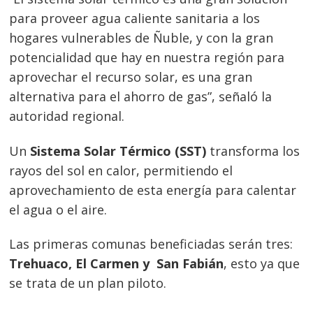
para proveer agua caliente sanitaria a los
hogares vulnerables de Ñuble, y con la gran
potencialidad que hay en nuestra región para
aprovechar el recurso solar, es una gran
alternativa para el ahorro de gas”, señaló la
autoridad regional.
Un
Sistema Solar Térmico (SST)
transforma los
rayos del sol en calor, permitiendo el
aprovechamiento de esta energía para calentar
el agua o el aire.
Las primeras comunas beneficiadas serán tres:
Trehuaco, El Carmen y San Fabián
, esto ya que
Navegación
se trata de un plan piloto.
de
s