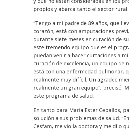
y que no están consideradas en los pr
propios y abarca tanto el sector rura
“Tengo a mi padre de 89 años, que lle
corazón, está con amputaciones previa
durante siete meses en curación de su
este tremendo equipo que es el progr
puedan venir a hacer curtaciones a m
curación de excelencia, un equipo de 
está con una enfermedad pulmonar, que
realmente muy difícil. Un agradecimie
realmente un gran equipo”, precisó Ma
este programa de salud.
En tanto para María Ester Ceballos, p
solución a sus problemas de salud. “Em
Cesfam, me vio la doctora y me dijo 