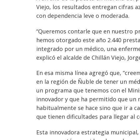
Viejo, los resultados entregan cifras 
con dependencia leve o moderada.
“Queremos contarle que en nuestro p
hemos otorgado este año 2.440 presta
integrado por un médico, una enfermer
explicó el alcalde de Chillán Viejo, Jorg
En esa misma línea agregó que, “cree
en la región de Ñuble de tener un médi
un programa que tenemos con el Minis
Navegación
innovador y que ha permitido que un 
de
s
habitualmente se hace sino que ir a c
entradas
que tienen dificultades para llegar al c
Esta innovadora estrategia municipal,