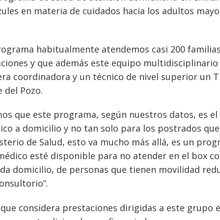
azules en materia de cuidados hacia los adultos mayo
rograma habitualmente atendemos casi 200 familia
ciones y que además este equipo multidisciplinario
a coordinadora y un técnico de nivel superior un T
e del Pozo.
mos que este programa, según nuestros datos, es el
co a domicilio y no tan solo para los postrados que
terio de Salud, esto va mucho más allá, es un pro
médico esté disponible para no atender en el box c
ada domicilio, de personas que tienen movilidad red
onsultorio”.
 que considera prestaciones dirigidas a este grupo e