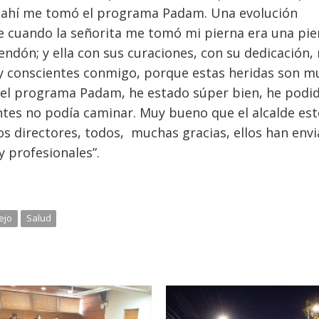
 y ahí me tomó el programa Padam. Una evolución
e cuando la señorita me tomó mi pierna era una pie
 tendón; y ella con sus curaciones, con su dedicación,
y conscientes conmigo, porque estas heridas son m
el programa Padam, he estado súper bien, he podi
tes no podía caminar. Muy bueno que el alcalde est
os directores, todos, muchas gracias, ellos han env
 profesionales”.
ejo
Salud