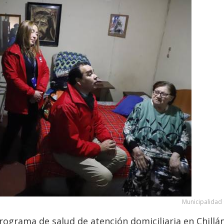
Municipalidad 
rograma de salud de atención domiciliaria en Chillá