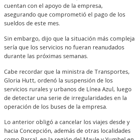
cuentan con el apoyo de la empresa,
asegurando que comprometió el pago de los
sueldos de este mes.
Sin embargo, dijo que la situación más compleja
sería que los servicios no fueran reanudados
durante las próximas semanas.
Cabe recordar que la ministra de Transportes,
Gloria Hutt, ordenó la suspensión de los
servicios rurales y urbanos de Línea Azul, luego
de detectar una serie de irregularidades en la
Navegación
operación de los buses de la empresa.
de
s
entradas
Lo anterior obligó a cancelar los viajes desde y
hacia Concepción, además de otras localidades
como Parral, en la región del Maule y Yumbel en