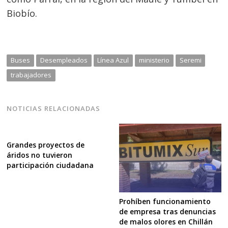
Biobío.
Buses
Desempleados
Línea Azul
ministerio
Seremi
trabajadores
NOTICIAS RELACIONADAS
Grandes proyectos de
áridos no tuvieron
participación ciudadana
Prohíben funcionamiento
de empresa tras denuncias
de malos olores en Chillán