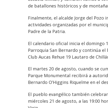
de batallones históricos y de montaña
Finalmente, el alcalde Jorge del Pozo i
actividades organizadas por el munici
Padre de la Patria.
El calendario oficial inicia el domingo
Parroquia San Bernardo y continúa el l
Club Aucas Rehue 19 Lautaro de Chillá
El martes 20 de agosto, cuando se cump
Parque Monumental recibirá a autorid
Bernardo O’Higgins Riquelme en el desfil
El pueblo evangélico también celebrará 
miércoles 21 de agosto, a las 19:00 ho
Viejo.