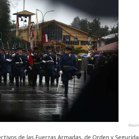
Mauri
ctivos de las Fuerzas Armadas, de Orden y Segurida