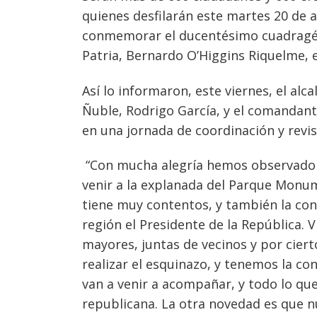
quienes desfilarán este martes 20 de
conmemorar el ducentésimo cuadragési
Patria, Bernardo O’Higgins Riquelme, e
Así lo informaron, este viernes, el alc
Ñuble, Rodrigo García, y el comandant
en una jornada de coordinación y revis
“Con mucha alegría hemos observado q
venir a la explanada del Parque Monum
tiene muy contentos, y también la con
región el Presidente de la República. 
mayores, juntas de vecinos y por cie
realizar el esquinazo, y tenemos la co
van a venir a acompañar, y todo lo que
republicana. La otra novedad es que nu