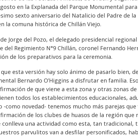
 agosto en la Explanada del Parque Monumental para
mo sexto aniversario del Natalicio del Padre de la
n la comuna histórica de Chillán Viejo.
alde Jorge del Pozo, el delegado presidencial regional
e del Regimiento N°9 Chillán, coronel Fernando Her
ión de los preparativos para la ceremonia.
ue esta versión hay solo ánimo de pasarlo bien, d
ental Bernardo O’Higgins a disfrutar en familia. Es
firmación de que viene a esta zona y otras zonas de 
Vienen todos los establecimientos educacionales, ad
rto -como novedad- tenemos mucho más parejas que 
nfirmación de los clubes de huasos de la región que 
 conlleva una actividad como esta, tan tradicional, 
estros parvulitos van a desfilar personificados, ha