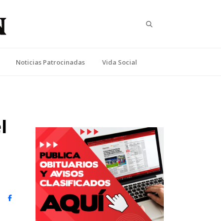
Search
Noticias Patrocinadas
Vida Social
l
witter)
Facebook