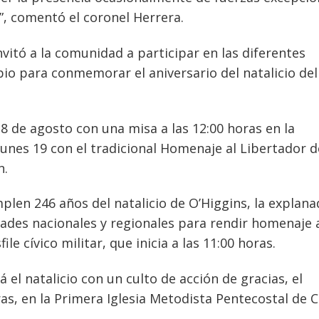
”, comentó el coronel Herrera.
nvitó a la comunidad a participar en las diferentes
pio para conmemorar el aniversario del natalicio del
 18 de agosto con una misa a las 12:00 horas en la
unes 19 con el tradicional Homenaje al Libertador d
n.
len 246 años del natalicio de O’Higgins, la explana
ades nacionales y regionales para rendir homenaje 
e cívico militar, que inicia a las 11:00 horas.
el natalicio con un culto de acción de gracias, el
ras, en la Primera Iglesia Metodista Pentecostal de C