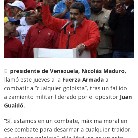
El
presidente de Venezuela, Nicolás Maduro
,
llamó este jueves a la
Fuerza Armada
a
combatir a “cualquier golpista”, tras un fallido
alzamiento militar liderado por el opositor
Juan
Guaidó.
“Sí, estamos en un combate, máxima moral en
ese combate para desarmar a cualquier traidor,
a cualquier golpista”, dijo Maduro en un acto