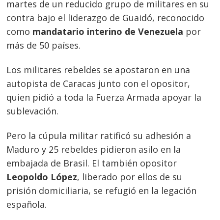
martes de un reducido grupo de militares en su
contra bajo el liderazgo de Guaidó, reconocido
como
mandatario interino de Venezuela
por
más de 50 países.
Los militares rebeldes se apostaron en una
autopista de Caracas junto con el opositor,
Navegación
quien pidió a toda la Fuerza Armada apoyar la
de
s
sublevación.
entradas
Pero la cúpula militar ratificó su adhesión a
Maduro y 25 rebeldes pidieron asilo en la
embajada de Brasil. El también opositor
Leopoldo López
, liberado por ellos de su
prisión domiciliaria, se refugió en la legación
española.