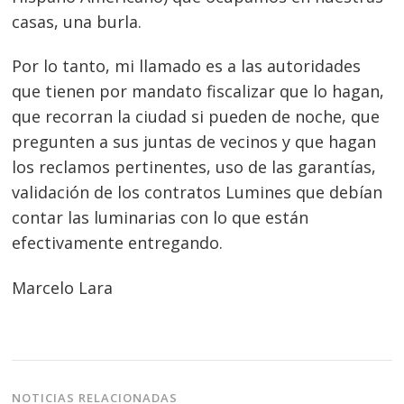
Navegación
casas, una burla.
de
s
entradas
Por lo tanto, mi llamado es a las autoridades
que tienen por mandato fiscalizar que lo hagan,
que recorran la ciudad si pueden de noche, que
pregunten a sus juntas de vecinos y que hagan
los reclamos pertinentes, uso de las garantías,
validación de los contratos Lumines que debían
contar las luminarias con lo que están
efectivamente entregando.
Marcelo Lara
NOTICIAS RELACIONADAS