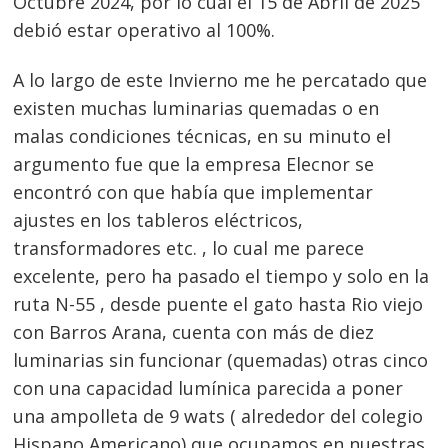
Octubre 2024, por lo cual el 15 de Abril de 2025
debió estar operativo al 100%.
A lo largo de este Invierno me he percatado que
existen muchas luminarias quemadas o en
malas condiciones técnicas, en su minuto el
argumento fue que la empresa Elecnor se
encontró con que había que implementar
ajustes en los tableros eléctricos,
transformadores etc. , lo cual me parece
excelente, pero ha pasado el tiempo y solo en la
ruta N-55 , desde puente el gato hasta Rio viejo
con Barros Arana, cuenta con más de diez
luminarias sin funcionar (quemadas) otras cinco
con una capacidad lumínica parecida a poner
una ampolleta de 9 wats ( alrededor del colegio
Hispano Americano) que ocupamos en nuestras