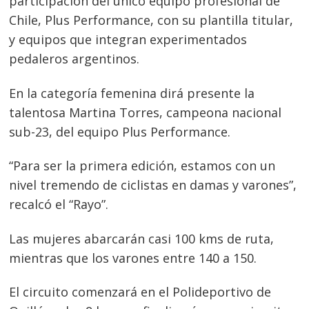
participación del único equipo profesional de
Chile, Plus Performance, con su plantilla titular,
Navegación
y equipos que integran experimentados
pedaleros argentinos.
de
s
entradas
En la categoría femenina dirá presente la
talentosa Martina Torres, campeona nacional
sub-23, del equipo Plus Performance.
“Para ser la primera edición, estamos con un
nivel tremendo de ciclistas en damas y varones”,
recalcó el “Rayo”.
Las mujeres abarcarán casi 100 kms de ruta,
mientras que los varones entre 140 a 150.
El circuito comenzará en el Polideportivo de