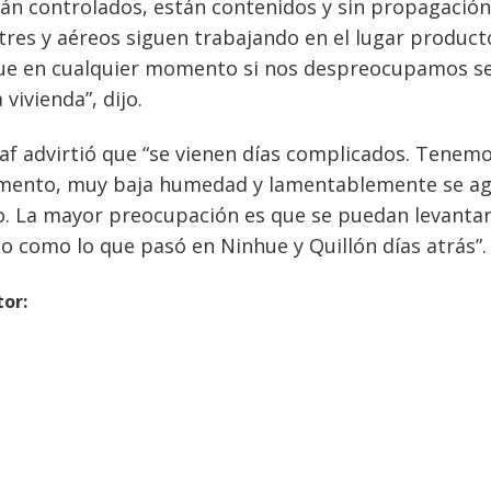
tán controlados, están contenidos y sin propagación
tres y aéreos siguen trabajando en el lugar product
ue en cualquier momento si nos despreocupamos s
vivienda”, dijo.
af advirtió que “se vienen días complicados. Tenem
umento, muy baja humedad y lamentablemente se a
o. La mayor preocupación es que se puedan levanta
o como lo que pasó en Ninhue y Quillón días atrás”.
tor: