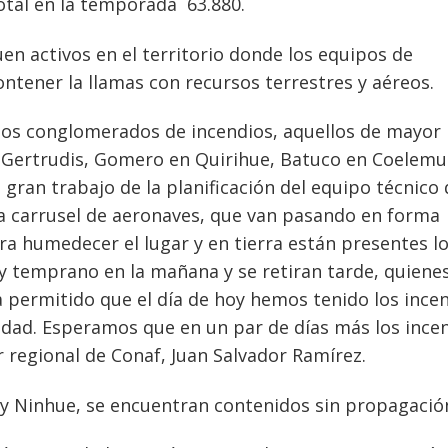
otal en la temporada 63.880.
en activos en el territorio donde los equipos de
tener la llamas con recursos terrestres y aéreos.
los conglomerados de incendios, aquellos de mayor
n Gertrudis, Gomero en Quirihue, Batuco en Coelemu
 gran trabajo de la planificación del equipo técnico
a carrusel de aeronaves, que van pasando en forma
a humedecer el lugar y en tierra están presentes l
uy temprano en la mañana y se retiran tarde, quiene
a permitido que el día de hoy hemos tenido los ince
dad. Esperamos que en un par de días más los ince
r regional de Conaf, Juan Salvador Ramírez.
n y Ninhue, se encuentran contenidos sin propagació