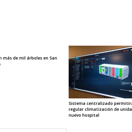
n más de mil árboles en San
s
Sistema centralizado permitir
regular climatización de unid
nuevo hospital