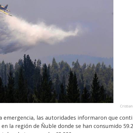
Cristia
la emergencia, las autoridades informaron que cont
s en la región de Ñuble donde se han consumido 59.