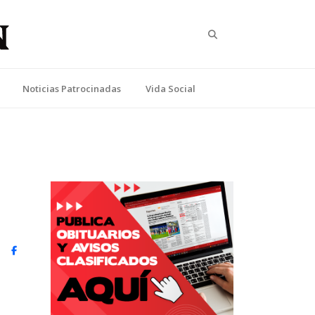
Search
Noticias Patrocinadas
Vida Social
witter)
Facebook