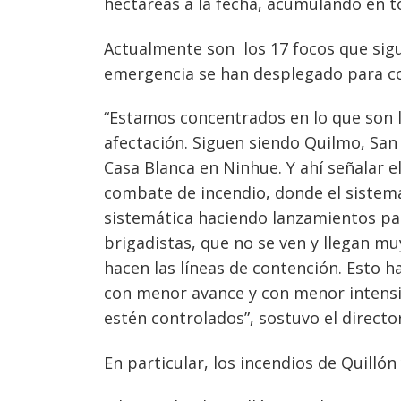
hectáreas a la fecha, acumulando en t
Actualmente son los 17 focos que sigu
emergencia se han desplegado para con
“Estamos concentrados en lo que son 
afectación. Siguen siendo Quilmo, Sa
Casa Blanca en Ninhue. Y ahí señalar el
combate de incendio, donde el sistem
sistemática haciendo lanzamientos par
brigadistas, que no se ven y llegan m
hacen las líneas de contención. Esto h
con menor avance y con menor intensi
estén controlados”, sostuvo el directo
En particular, los incendios de Quilló