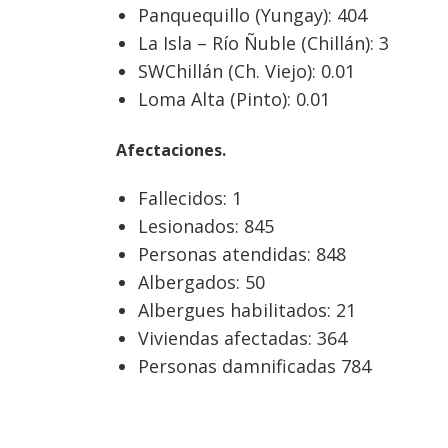
Panquequillo (Yungay): 404
La Isla – Río Ñuble (Chillán): 3
SWChillán (Ch. Viejo): 0.01
Loma Alta (Pinto): 0.01
Afectaciones.
Fallecidos: 1
Lesionados: 845
Personas atendidas: 848
Albergados: 50
Albergues habilitados: 21
Viviendas afectadas: 364
Personas damnificadas 784