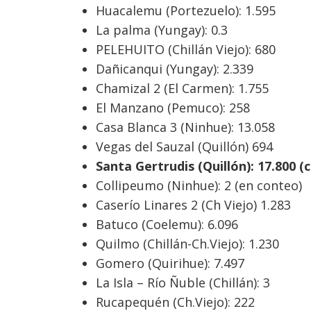
Huacalemu (Portezuelo): 1.595
La palma (Yungay): 0.3
PELEHUITO (Chillán Viejo): 680
Dañicanqui (Yungay): 2.339
Chamizal 2 (El Carmen): 1.755
El Manzano (Pemuco): 258
Casa Blanca 3 (Ninhue): 13.058
Vegas del Sauzal (Quillón) 694
Santa Gertrudis (Quillón): 17.800
Collipeumo (Ninhue): 2 (en conteo)
Caserío Linares 2 (Ch Viejo) 1.283
Batuco (Coelemu): 6.096
Quilmo (Chillán-Ch.Viejo): 1.230
Gomero (Quirihue): 7.497
La Isla – Río Ñuble (Chillán): 3
Rucapequén (Ch.Viejo): 222