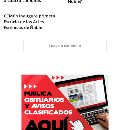
a cuatro comunas
Ñuble?
CCMCh inaugura primera
Escuela de las Artes
Escénicas de Ñuble
Leave a comment