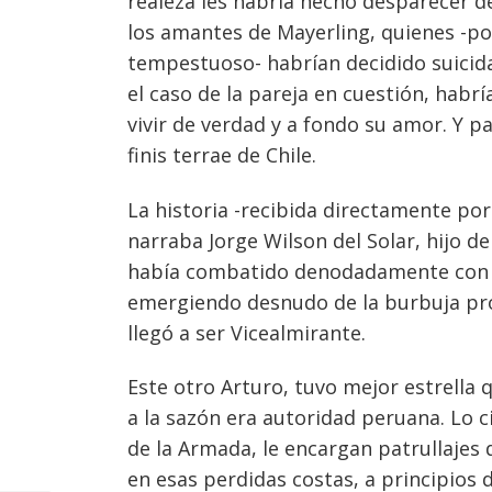
realeza les habría hecho desparecer de
los amantes de Mayerling, quienes -p
tempestuoso- habrían decidido suicidar
el caso de la pareja en cuestión, habr
vivir de verdad y a fondo su amor. Y par
finis terrae de Chile.
La historia -recibida directamente por
narraba Jorge Wilson del Solar, hijo d
había combatido denodadamente con su
emergiendo desnudo de la burbuja pr
llegó a ser Vicealmirante.
Este otro Arturo, tuvo mejor estrella 
a la sazón era autoridad peruana. Lo c
de la Armada, le encargan patrullajes 
en esas perdidas costas, a principios d