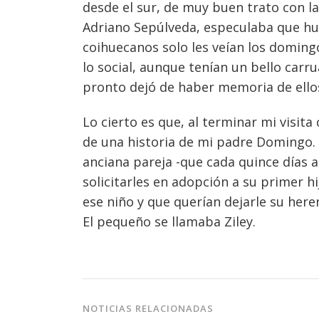
desde el sur, de muy buen trato con l
Adriano Sepúlveda, especulaba que huí
coihuecanos solo les veían los doming
lo social, aunque tenían un bello carr
pronto dejó de haber memoria de ello
Lo cierto es que, al terminar mi visit
de una historia de mi padre Domingo. Y
anciana pareja -que cada quince días a
solicitarles en adopción a su primer h
ese niño y que querían dejarle su heren
El pequeño se llamaba Ziley.
NOTICIAS RELACIONADAS