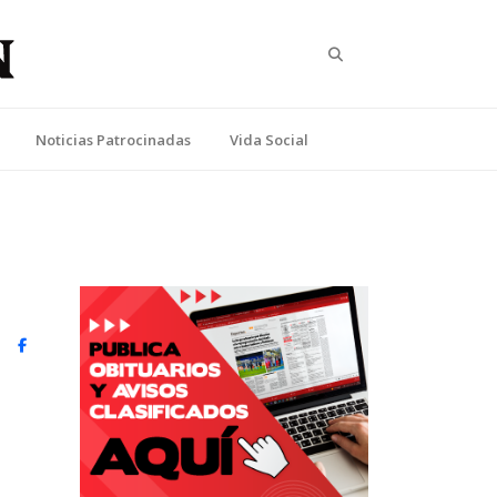
Search
Noticias Patrocinadas
Vida Social
witter)
Facebook