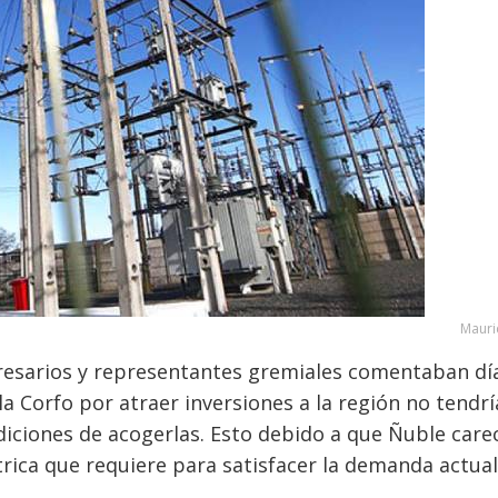
Mauri
presarios y representantes gremiales comentaban dí
la Corfo por atraer inversiones a la región no tendr
ondiciones de acogerlas. Esto debido a que Ñuble care
trica que requiere para satisfacer la demanda actual