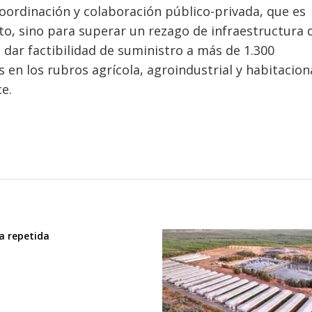
 coordinación y colaboración público-privada, que es
o, sino para superar un rezago de infraestructura 
 dar factibilidad de suministro a más de 1.300
 en los rubros agrícola, agroindustrial y habitaciona
e.
ia repetida