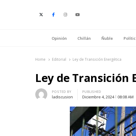
E
Opinión
Chillán
Ñuble
Políti
Home
Editorial
Ley de Transición Energética
Ley de Transición 
Author
POSTED BY
PUBLISHED
ladiscusion
Diciembre 4, 2024
08:08 AM