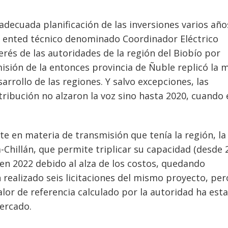
 adecuada planificación de las inversiones varios año
n ented técnico denominado Coordinador Eléctrico
terés de las autoridades de la región del Biobío por
misión de la entonces provincia de Ñuble replicó la 
arrollo de las regiones. Y salvo excepciones, las
ribución no alzaron la voz sino hasta 2020, cuando 
e en materia de transmisión que tenía la región, la
-Chillán, que permite triplicar su capacidad (desde 
n 2022 debido al alza de los costos, quedando
 realizado seis licitaciones del mismo proyecto, per
lor de referencia calculado por la autoridad ha est
ercado.