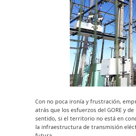
Con no poca ironía y frustración, em
atrás que los esfuerzos del GORE y de 
sentido, si el territorio no está en c
la infraestructura de transmisión eléc
futura.