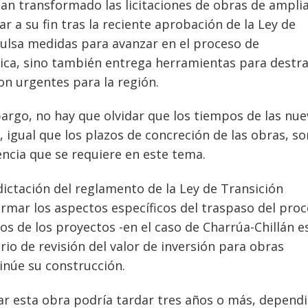
han transformado las licitaciones de obras de ampli
r a su fin tras la reciente aprobación de la Ley de
pulsa medidas para avanzar en el proceso de
ica, sino también entrega herramientas para destr
son urgentes para la región.
bargo, no hay que olvidar que los tiempos de las nue
, igual que los plazos de concreción de las obras, so
ncia que se requiere en este tema.
dictación del reglamento de la Ley de Transición
rmar los aspectos específicos del traspaso del pro
os de los proyectos -en el caso de Charrúa-Chillán es
io de revisión del valor de inversión para obras
tinúe su construcción.
etar esta obra podría tardar tres años o más, depend