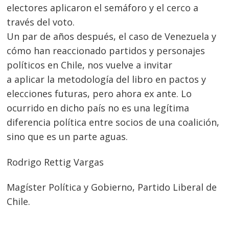
Navegación
electores aplicaron el semáforo y el cerco a
de
través del voto.
s
Un par de años después, el caso de Venezuela y
entradas
cómo han reaccionado partidos y personajes
políticos en Chile, nos vuelve a invitar
a aplicar la metodología del libro en pactos y
elecciones futuras, pero ahora ex ante. Lo
ocurrido en dicho país no es una legítima
diferencia política entre socios de una coalición,
sino que es un parte aguas.
Rodrigo Rettig Vargas
Magíster Política y Gobierno, Partido Liberal de
Chile.