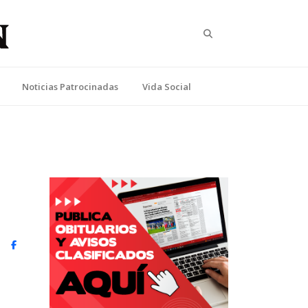
Search
Noticias Patrocinadas
Vida Social
witter)
Facebook