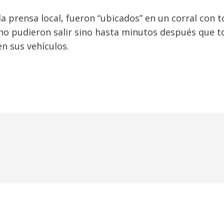
la prensa local, fueron “ubicados” en un corral con t
 no pudieron salir sino hasta minutos después que t
en sus vehículos.