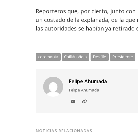
Reporteros que, por cierto, junto con 
un costado de la explanada, de la que
las autoridades se habían ya retirado 
ceremonia
Chillán Viejo
Desfile
Presidente
Felipe Ahumada
Felipe Ahumada
NOTICIAS RELACIONADAS