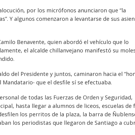
alocución, por los micrófonos anunciaron que “la
s”. Y algunos comenzaron a levantarse de sus asie
, Camilo Benavente, quien abordó el vehículo que lo
elamente, el alcalde chillanvejano manifestó su moles
ndido.
spaldo del Presidente y juntos, caminaron hacia el “h
 Mandatario- que el desfile sí se efectuaba.
personal de todas las Fuerzas de Orden y Seguridad,
ipal, hasta llegar a alumnos de liceos, escuelas de 
desfilen los perritos de la plaza, la barra de Ñublens
ban los periodistas que llegaron de Santiago a cubr