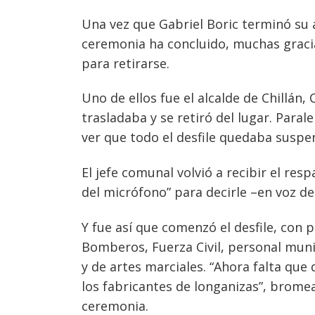
Una vez que Gabriel Boric terminó su 
ceremonia ha concluido, muchas gracia
para retirarse.
Uno de ellos fue el alcalde de Chillán
trasladaba y se retiró del lugar. Paral
ver que todo el desfile quedaba suspe
El jefe comunal volvió a recibir el re
del micrófono” para decirle –en voz del
Y fue así que comenzó el desfile, con 
Bomberos, Fuerza Civil, personal munic
y de artes marciales. “Ahora falta que 
los fabricantes de longanizas”, bromea
ceremonia.