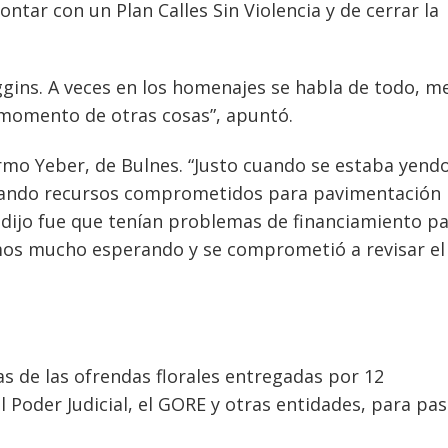
tar con un Plan Calles Sin Violencia y de cerrar la
gins. A veces en los homenajes se habla de todo, m
 momento de otras cosas”, apuntó.
rmo Yeber, de Bulnes. “Justo cuando se estaba yendo
rando recursos comprometidos para pavimentación
 dijo fue que tenían problemas de financiamiento pa
bamos mucho esperando y se comprometió a revisar el
 de las ofrendas florales entregadas por 12
l Poder Judicial, el GORE y otras entidades, para pas