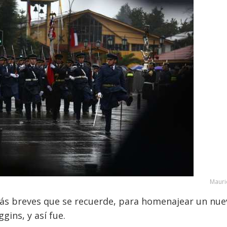
Mauri
ás breves que se recuerde, para homenajear un nue
gins, y así fue.