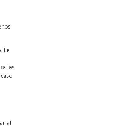
enos
. Le
ra las
 caso
ar al