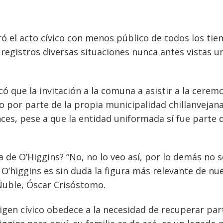
ó el acto cívico con menos público de todos los ti
 registros diversas situaciones nunca antes vistas u
có que la invitación a la comuna a asistir a la cerem
 por parte de la propia municipalidad chillanvejana
ces, pese a que la entidad uniformada sí fue parte d
a de O’Higgins? “No, no lo veo así, por lo demás no s
O’higgins es sin duda la figura más relevante de nu
Ñuble, Óscar Crisóstomo.
igen cívico obedece a la necesidad de recuperar par