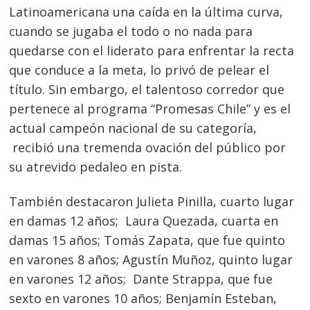
Latinoamericana una caída en la última curva,
cuando se jugaba el todo o no nada para
quedarse con el liderato para enfrentar la recta
que conduce a la meta, lo privó de pelear el
título. Sin embargo, el talentoso corredor que
pertenece al programa “Promesas Chile” y es el
actual campeón nacional de su categoría,
recibió una tremenda ovación del público por
Navegación
su atrevido pedaleo en pista.
de
s
entradas
También destacaron Julieta Pinilla, cuarto lugar
en damas 12 años; Laura Quezada, cuarta en
damas 15 años; Tomás Zapata, que fue quinto
en varones 8 años; Agustín Muñoz, quinto lugar
en varones 12 años; Dante Strappa, que fue
sexto en varones 10 años; Benjamín Esteban,