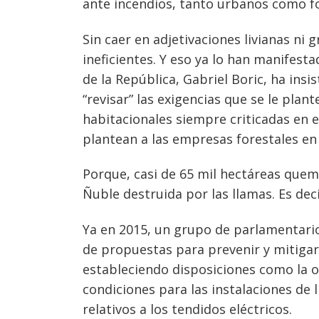
ante incendios, tanto urbanos como fo
Sin caer en adjetivaciones livianas ni 
ineficientes. Y eso ya lo han manifest
de la República, Gabriel Boric, ha insis
“revisar” las exigencias que se le pla
habitacionales siempre criticadas en e
plantean a las empresas forestales en
Navegación
Porque, casi de 65 mil hectáreas quema
de
s
Ñuble destruida por las llamas. Es deci
entradas
Ya en 2015, un grupo de parlamentario
de propuestas para prevenir y mitigar 
estableciendo disposiciones como la ob
condiciones para las instalaciones de 
relativos a los tendidos eléctricos.