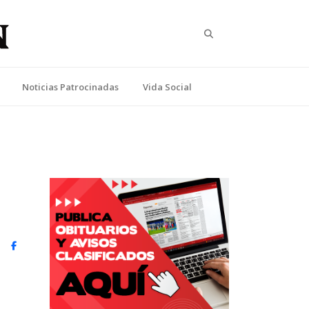
Search
Noticias Patrocinadas
Vida Social
u
witter)
Facebook