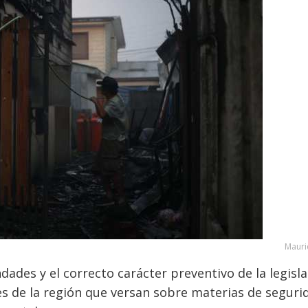
Mauri
dades y el correcto carácter preventivo de la legisl
es de la región que versan sobre materias de seguri