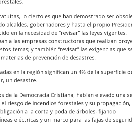
restales.
gratuitas, lo cierto es que han demostrado ser obsol
ado alcaldes, gobernadores y hasta el propio Preside
tido en la necesidad de “revisar” las leyes vigentes,
ntean a las empresas constructoras que realizan proy
stos temas; y también “revisar” las exigencias que se
 materias de prevención de desastres.
das en la región significan un 4% de la superficie d
r, un desastre.
s de la Democracia Cristiana, habían elevado una se
el riesgo de incendios forestales y su propagación,
ligación a la corta y poda de árboles, fijando
líneas eléctricas y un marco para las fajas de seguri