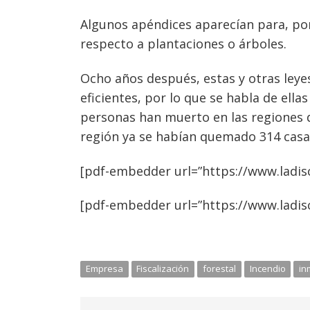
Algunos apéndices aparecían para, por 
respecto a plantaciones o árboles.
Ocho años después, estas y otras leyes
eficientes, por lo que se habla de ell
personas han muerto en las regiones d
región ya se habían quemado 314 casa
[pdf-embedder url=”https://www.ladis
[pdf-embedder url=”https://www.ladis
Empresa
Fiscalización
forestal
Incendio
in