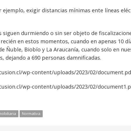
ejemplo, exigir distancias mínimas ente líneas eléc
 siguen durmiendo o sin ser objeto de fiscalizacion
as recién en estos momentos, cuando en apenas 10 dí
e Ñuble, Biobío y La Araucanía, cuando solo en nue
s, dejando a 690 personas damnificadas.
cusion.cl/wp-content/uploads/2023/02/document.pd
cusion.cl/wp-content/uploads/2023/02/document1.p
mobiliaria
Normativa