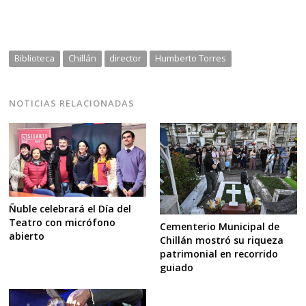
Biblioteca
Chillán
director
Humberto Torres
NOTICIAS RELACIONADAS
Ñuble celebrará el Día del
Teatro con micrófono
Cementerio Municipal de
abierto
Chillán mostró su riqueza
patrimonial en recorrido
guiado