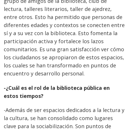
grupo de amigos de la biblioteca, club de
lectura, talleres literarios, taller de ajedrez,
entre otros. Esto ha permitido que personas de
diferentes edades y contextos se conecten entre
sí y a su vez con la biblioteca. Esto fomenta la
participación activa y fortalece los lazos
comunitarios. Es una gran satisfacción ver cómo
los ciudadanos se apropiaron de estos espacios,
Navegación
los cuales se han transformado en puntos de
de
s
encuentro y desarrollo personal.
entradas
-¿Cuál es el rol de la biblioteca pública en
estos tiempos?
-Además de ser espacios dedicados a la lectura y
la cultura, se han consolidado como lugares
clave para la sociabilización. Son puntos de