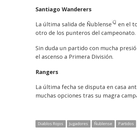
Santiago Wander
ers
La última salida de Ñublense
en el t
otro de los punteros del campeonato.
Sin duda un partido con mucha presió
el ascenso a Primera División.
Rangers
La última fecha se disputa en casa ant
muchas opciones tras su magra camp
Diablos Rojos
Jugadores
Ñublense
Partidos