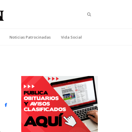
Search
Noticias Patrocinadas
Vida Social
witter)
Facebook
.