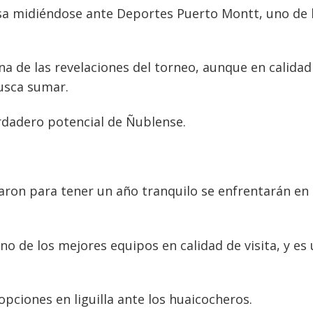
asa midiéndose ante Deportes Puerto Montt, uno de 
a de las revelaciones del torneo, aunque en calidad
usca sumar.
erdadero potencial de Ñublense.
aron para tener un año tranquilo se enfrentarán en
no de los mejores equipos en calidad de visita, y es
pciones en liguilla ante los huaicocheros.