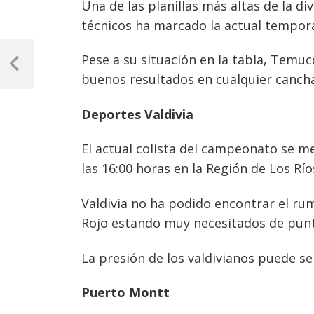
Una de las planillas más altas de la d
técnicos ha marcado la actual tempor
Navegación
Pese a su situación en la tabla, Tem
de
Previous
buenos resultados en cualquier canch
Post
entradas
Deportes Valdivia
El actual colista del campeonato se 
las 16:00 horas en la Región de Los Río
Valdivia no ha podido encontrar el ru
Rojo estando muy necesitados de punt
La presión de los valdivianos puede se
Puerto Montt