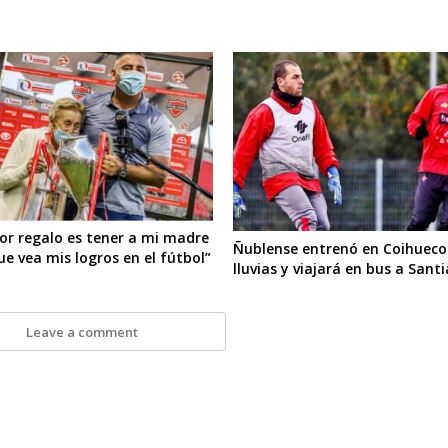
jor regalo es tener a mi madre
Ñublense entrenó en Coihueco
e vea mis logros en el fútbol”
lluvias y viajará en bus a Sant
Leave a comment