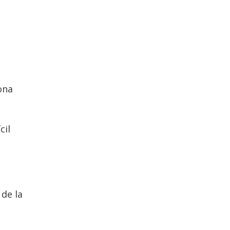
ona
cil
 de la