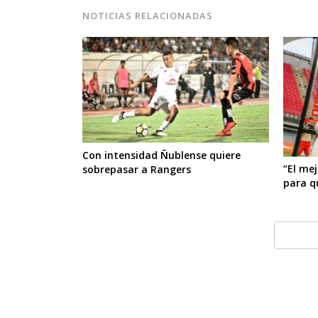
NOTICIAS RELACIONADAS
Con intensidad Ñublense quiere
“El me
sobrepasar a Rangers
para qu
© 2026 La Discusión. All rights reserved.