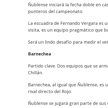
Ñublense iniciará la fecha doble en c
punteros del campeonato.
La escuadra de Fernando Vergara es un
visita, es un equipo pragmático que b
Será un lindo desafío para medir el v
Barnechea
Partido clave. Dos equipos que se arm
Chillán.
Barnechea, al igual que Ñublense, es u
rival directo del Rojo.
Ñublense se jugará gran parte de sus o