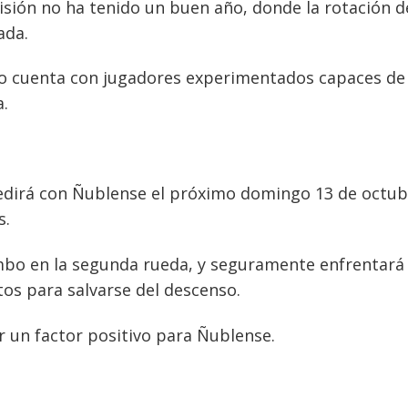
ivisión no ha tenido un buen año, donde la rotación d
ada.
uco cuenta con jugadores experimentados capaces de
a.
medirá con Ñublense el próximo domingo 13 de octub
s.
mbo en la segunda rueda, y seguramente enfrentará 
os para salvarse del descenso.
r un factor positivo para Ñublense.