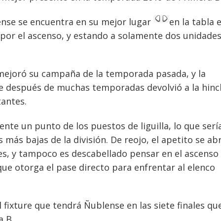
ense se encuentra en su mejor lugar
en la tabla 
a por el ascenso, y estando a solamente dos unidade
a mejoró su campaña de la temporada pasada, y la
ue después de muchas temporadas devolvió a la hin
tantes.
te un punto de los puestos de liguilla, lo que serí
más bajas de la división. De reojo, el apetito se abr
eres, y tampoco es descabellado pensar en el ascenso
que otorga el pase directo para enfrentar al elenco
 fixture que tendrá Ñublense en las siete finales que
a B.