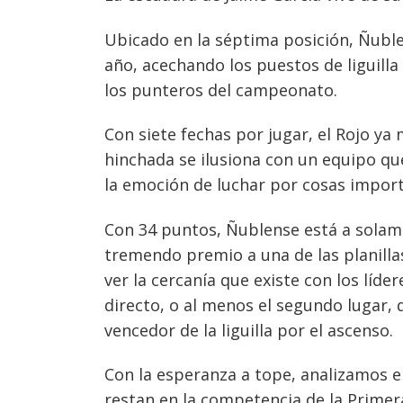
Ubicado en la séptima posición, Ñubl
año, acechando los puestos de liguill
los punteros del campeonato.
Con siete fechas por jugar, el Rojo y
hinchada se ilusiona con un equipo q
la emoción de luchar por cosas impor
Con 34 puntos, Ñublense está a solamen
tremendo premio a una de las planillas 
ver la cercanía que existe con los líd
directo, o al menos el segundo lugar, 
vencedor de la liguilla por el ascenso.
Con la esperanza a tope, analizamos el
restan en la competencia de la Primer