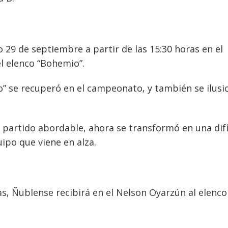
o 29 de septiembre a partir de las 15:30 horas en el
l elenco “Bohemio”.
o” se recuperó en el campeonato, y también se ilusi
 partido abordable, ahora se transformó en una difí
ipo que viene en alza.
as, Ñublense recibirá en el Nelson Oyarzún al elenco