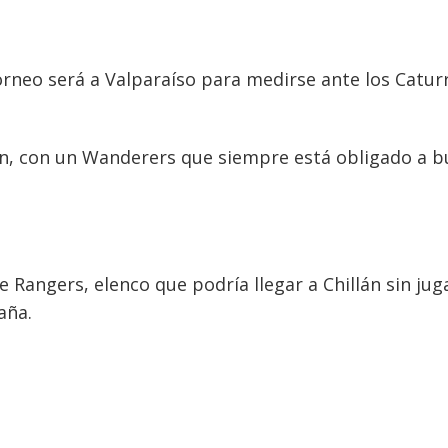
orneo será a Valparaíso para medirse ante los Catur
n, con un Wanderers que siempre está obligado a b
e Rangers, elenco que podría llegar a Chillán sin jug
aña.