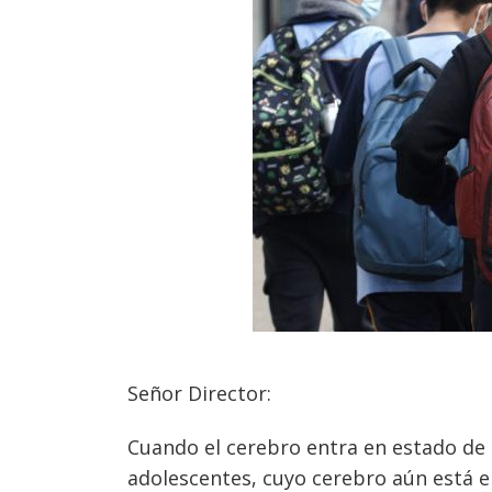
Señor Director:
Cuando el cerebro entra en estado de 
Navegación
adolescentes, cuyo cerebro aún está e