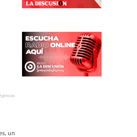
Agencias
es, un