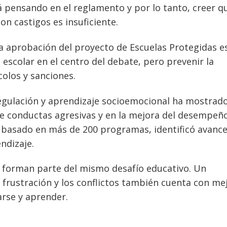
á pensando en el reglamento y por lo tanto, creer q
on castigos es insuficiente.
la aprobación del proyecto de Escuelas Protegidas e
escolar en el centro del debate, pero prevenir la
colos y sanciones.
regulación y aprendizaje socioemocional ha mostrad
de conductas agresivas y en la mejora del desempeñ
, basado en más de 200 programas, identificó avanc
ndizaje.
je forman parte del mismo desafío educativo. Un
 frustración y los conflictos también cuenta con me
arse y aprender.