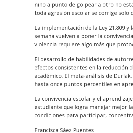
niño a punto de golpear a otro no est
de
s
toda agresión escolar se corrige solo c
entradas
La implementación de la Ley 21.809 y 
semana vuelven a poner la convivencia 
violencia requiere algo más que proto
El desarrollo de habilidades de autor
efectos consistentes en la reducción 
académico. El meta-análisis de Durlak
hasta once puntos percentiles en apre
La convivencia escolar y el aprendiza
estudiante que logra manejar mejor la
condiciones para participar, concentr
Francisca Sáez Puentes