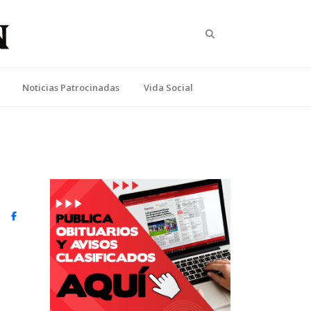
Search
Noticias Patrocinadas
Vida Social
witter)
Facebook