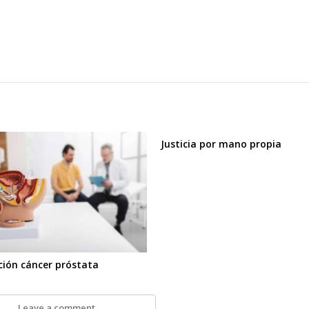
Justicia por mano propia
ción cáncer próstata
Leave a comment