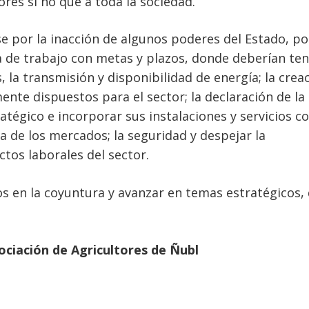
ores si no que a toda la sociedad.
e por la inacción de algunos poderes del Estado, po
 de trabajo con metas y plazos, donde deberían te
 la transmisión y disponibilidad de energía; la creac
nte dispuestos para el sector; la declaración de la
atégico e incorporar sus instalaciones y servicios 
cia de los mercados; la seguridad y despejar la
ctos laborales del sector.
 en la coyuntura y avanzar en temas estratégicos,
ciación de Agricultores de Ñubl