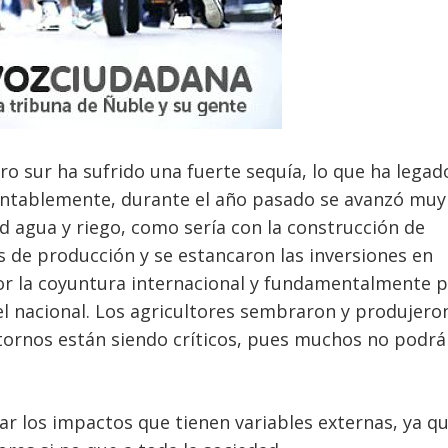
tro sur ha sufrido una fuerte sequía, lo que ha legad
tablemente, durante el año pasado se avanzó muy
 agua y riego, como sería con la construcción de
 de producción y se estancaron las inversiones en
or la coyuntura internacional y fundamentalmente p
nivel nacional. Los agricultores sembraron y produjero
etornos están siendo críticos, pues muchos no podra
ar los impactos que tienen variables externas, ya qu