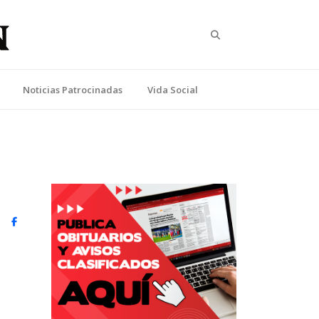
Search
Noticias Patrocinadas
Vida Social
witter)
Facebook