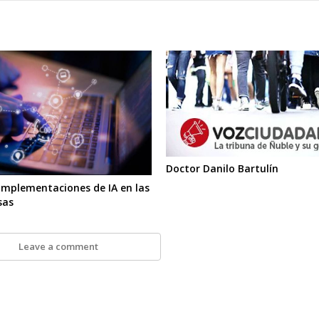
Doctor Danilo Bartulín
implementaciones de IA en las
sas
Leave a comment