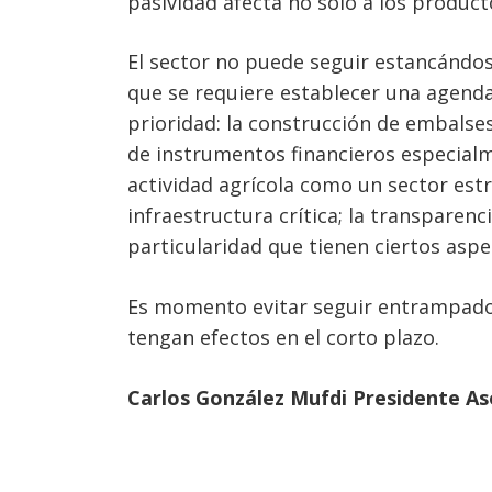
pasividad afecta no sólo a los product
El sector no puede seguir estancándos
que se requiere establecer una agenda
prioridad: la construcción de embalses,
de instrumentos financieros especialme
actividad agrícola como un sector estr
infraestructura crítica; la transparen
particularidad que tienen ciertos aspe
Es momento evitar seguir entrampados
tengan efectos en el corto plazo.
Carlos González Mufdi Presidente Aso