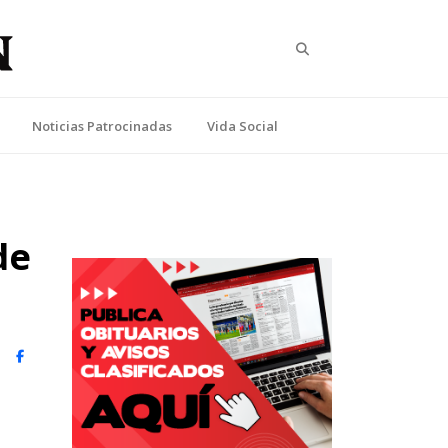
Search
Noticias Patrocinadas
Vida Social
de
witter)
Facebook