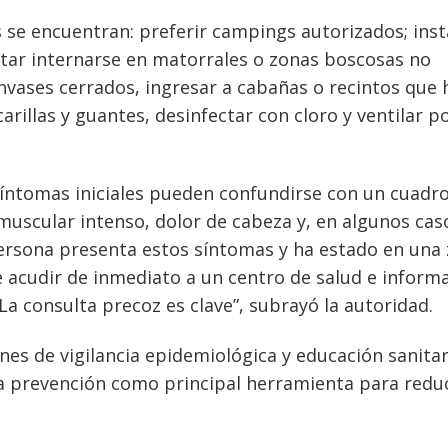
 se encuentran: preferir campings autorizados; inst
vitar internarse en matorrales o zonas boscosas no
nvases cerrados, ingresar a cabañas o recintos que
illas y guantes, desinfectar con cloro y ventilar p
síntomas iniciales pueden confundirse con un cuadr
 muscular intenso, dolor de cabeza y, en algunos cas
persona presenta estos síntomas y ha estado en una
e acudir de inmediato a un centro de salud e inform
 La consulta precoz es clave”, subrayó la autoridad.
ones de vigilancia epidemiológica y educación sanitar
 la prevención como principal herramienta para reduc