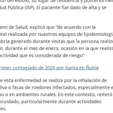
ón del Biobío, su lugar de residencia y posteriorme
ud Pública (ISP). El paciente fue dado de alta y se
remi de Salud, explicó que “de acuerdo con la
tal realizada por nuestros equipos de Epidemiologí
abría generado durante visitas que la persona realiz
n, durante el mes de enero, ocasión en la que realiz
actividad que es considerada de riesgo”.
primer contagiado de 2026 por hanta en Ñuble
e esta enfermedad se realiza por la inhalación de
aliva o fecas de roedores infectados, especialmente 
o o en ambientes rurales. En este contexto, reiteró 
ocuidado, particularmente durante actividades
es.