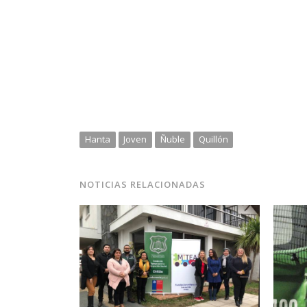
Hanta
Joven
Ñuble
Quillón
NOTICIAS RELACIONADAS