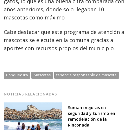
gatos, lo que es una buena cifra comparada con
años anteriores, donde solo llegaban 10
mascotas como máximo”.
Cabe destacar que este programa de atención a
mascotas se ejecuta en la comuna gracias a
aportes con recursos propios del municipio.
Navegación
de
s
Cobquecura
Mascotas
tenencia responsable de mascota
entradas
NOTICIAS RELACIONADAS
Suman mejoras en
seguridad y turismo en
remodelación de la
Rinconada