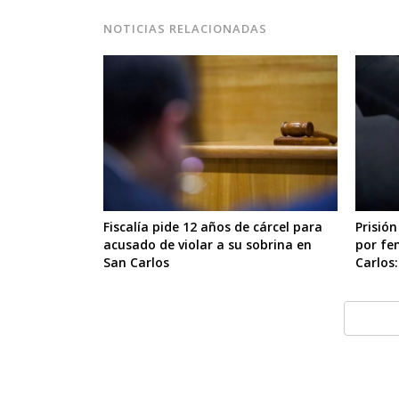
NOTICIAS RELACIONADAS
Fiscalía pide 12 años de cárcel para
Prisió
acusado de violar a su sobrina en
por fe
San Carlos
Carlos: