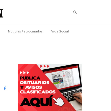
Search
Noticias Patrocinadas
Vida Social
witter)
Facebook