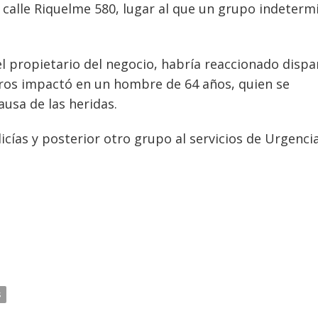
en calle Riquelme 580, lugar al que un grupo indeter
l propietario del negocio, habría reaccionado disp
aros impactó en un hombre de 64 años, quien se
ausa de las heridas.
icías y posterior otro grupo al servicios de Urgenci
s