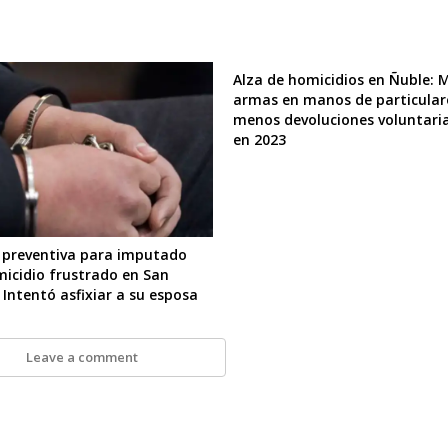
Alza de homicidios en Ñuble: 
armas en manos de particular
menos devoluciones voluntari
en 2023
n preventiva para imputado
micidio frustrado en San
 Intentó asfixiar a su esposa
Leave a comment