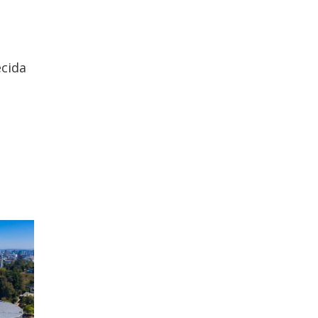
ecida