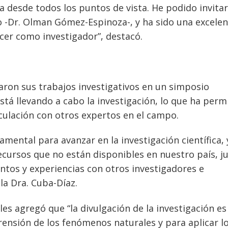
a desde todos los puntos de vista. He podido invitar
to -Dr. Olman Gómez-Espinoza-, y ha sido una excele
cer como investigador”, destacó.
aron sus trabajos investigativos en un simposio
stá llevando a cabo la investigación, lo que ha perm
inculación con otros expertos en el campo.
amental para avanzar en la investigación científica, 
ecursos que no están disponibles en nuestro país, j
ntos y experiencias con otros investigadores e
la Dra. Cuba-Díaz.
s agregó que “la divulgación de la investigación es
ensión de los fenómenos naturales y para aplicar l