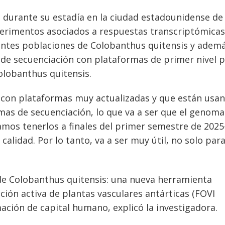
 durante su estadía en la ciudad estadounidense de
perimentos asociados a respuestas transcriptómicas
rentes poblaciones de Colobanthus quitensis y adem
de secuenciación con plataformas de primer nivel 
olobanthus quitensis.
o con plataformas muy actualizadas y que están usa
as de secuenciación, lo que va a ser que el genom
os tenerlos a finales del primer semestre de 2025-
alidad. Por lo tanto, va a ser muy útil, no solo par
de Colobanthus quitensis: una nueva herramienta
cción activa de plantas vasculares antárticas (FOVI
ación de capital humano, explicó la investigadora.