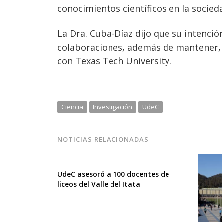
conocimientos científicos en la socieda
La Dra. Cuba-Díaz dijo que su intenci
colaboraciones, además de mantener, 
con Texas Tech University.
Ciencia
Investigación
UdeC
NOTICIAS RELACIONADAS
UdeC asesoró a 100 docentes de
liceos del Valle del Itata