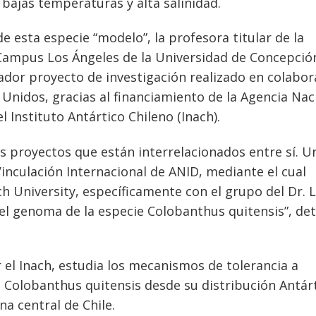
bajas temperaturas y alta salinidad.
 esta especie “modelo”, la profesora titular de la
 Campus Los Ángeles de la Universidad de Concepció
vador proyecto de investigación realizado en colabor
Unidos, gracias al financiamiento de la Agencia Nac
l Instituto Antártico Chileno (Inach).
os proyectos que están interrelacionados entre sí. U
inculación Internacional de ANID, mediante el cual
 University, específicamente con el grupo del Dr. L
del genoma de la especie Colobanthus quitensis”, det
 el Inach, estudia los mecanismos de tolerancia a
e Colobanthus quitensis desde su distribución Antárt
na central de Chile.