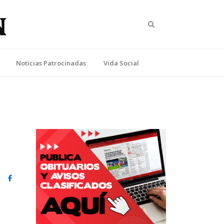
Search
Noticias Patrocinadas
Vida Social
witter)
Facebook