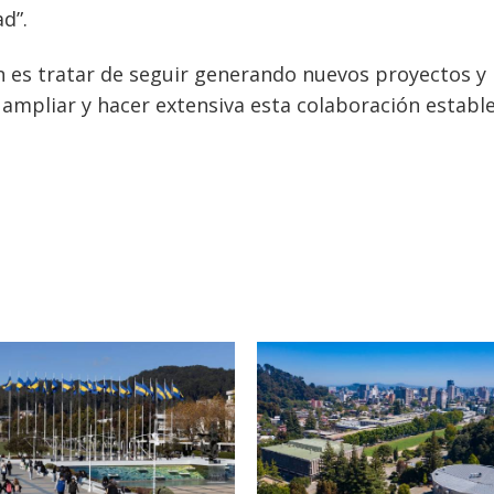
d”.
ón es tratar de seguir generando nuevos proyectos y
ampliar y hacer extensiva esta colaboración establ