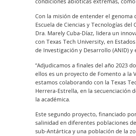
condiciones abióticas extremas, como 
Con la misión de entender el genoma de
Escuela de Ciencias y Tecnologías del
Dra. Marely Cuba-Díaz, lidera un inno
con Texas Tech University, en Estados 
de Investigación y Desarrollo (ANID) y e
“Adjudicamos a finales del año 2023 d
ellos es un proyecto de Fomento a la V
estamos colaborando con la Texas Tech
Herrera-Estrella, en la secuenciación 
la académica.
Este segundo proyecto, financiado por
salinidad en diferentes poblaciones d
sub-Antártica y una población de la zo