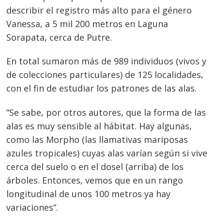
Navegación
describir el registro más alto para el género
de
s
Vanessa, a 5 mil 200 metros en Laguna
entradas
Sorapata, cerca de Putre.
En total sumaron más de 989 individuos (vivos y
de colecciones particulares) de 125 localidades,
con el fin de estudiar los patrones de las alas.
“Se sabe, por otros autores, que la forma de las
alas es muy sensible al hábitat. Hay algunas,
como las Morpho (las llamativas mariposas
azules tropicales) cuyas alas varían según si vive
cerca del suelo o en el dosel (arriba) de los
árboles. Entonces, vemos que en un rango
longitudinal de unos 100 metros ya hay
variaciones”.