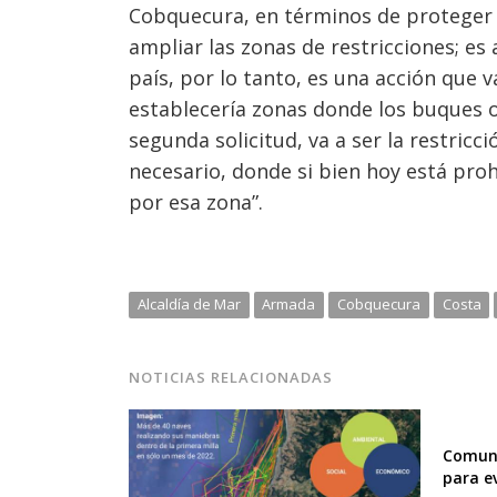
Cobquecura, en términos de proteger l
ampliar las zonas de restricciones; es
país, por lo tanto, es una acción que 
establecería zonas donde los buques 
segunda solicitud, va a ser la restricc
necesario, donde si bien hoy está pro
por esa zona”.
Alcaldía de Mar
Armada
Cobquecura
Costa
NOTICIAS RELACIONADAS
Comuna
para e