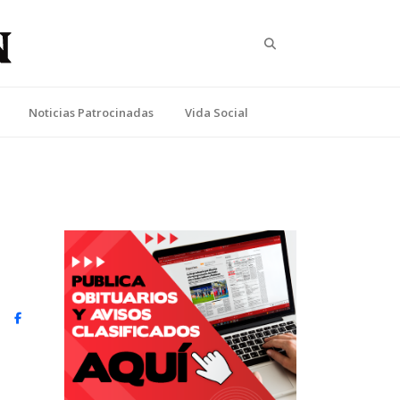
Search
Noticias Patrocinadas
Vida Social
witter)
Facebook