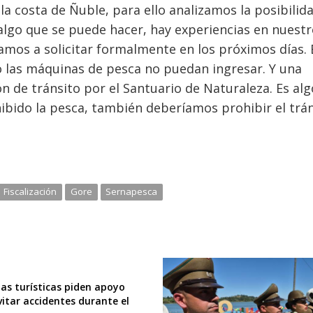
a costa de Ñuble, para ello analizamos la posibilid
 algo que se puede hacer, hay experiencias en nuest
vamos a solicitar formalmente en los próximos días. 
o las máquinas de pesca no puedan ingresar. Y una
ión de tránsito por el Santuario de Naturaleza. Es alg
hibido la pesca, también deberíamos prohibir el trá
Fiscalización
Gore
Sernapesca
s turísticas piden apoyo
vitar accidentes durante el