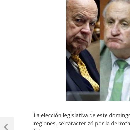
La elección legislativa de este doming
Navegación
regiones, se caracterizó por la derrota
Previous