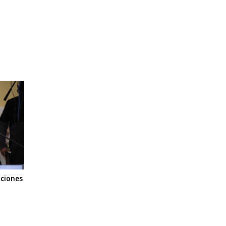
uciones