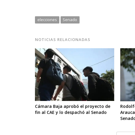
elecciones
Senado
NOTICIAS RELACIONADAS
Cámara Baja aprobó el proyecto de
Rodolf
fin al CAE y lo despachó al Senado
Arauca
Senad