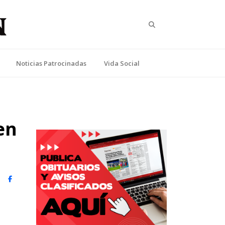
Search
Noticias Patrocinadas
Vida Social
en
witter)
Facebook