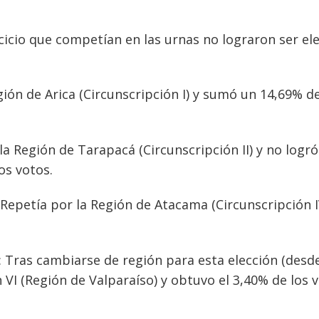
cicio que competían en las urnas no lograron ser el
ión de Arica (Circunscripción I) y sumó un 14,69% de
a Región de Tarapacá (Circunscripción II) y no logró
os votos.
Repetía por la Región de Atacama (Circunscripción I
a): Tras cambiarse de región para esta elección (desd
 VI (Región de Valparaíso) y obtuvo el 3,40% de los 