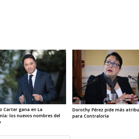
o Carter gana en La
Dorothy Pérez pide más atrib
nía: los nuevos nombres del
para Contraloría
o