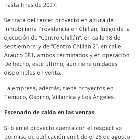
hasta fines de 2027.
Se trata del tercer proyecto en altura de
Inmobiliaria Providencia en Chillán, luego de la
ejecución de “Centro Chillán”, en calle 18 de
septiembre; y de “Centro Chillán 2”, en calle
Arauco 681, ambos terminados y en operación.
De hecho, este último, aún tiene unidades
Navegación
disponibles en venta.
de
s
entradas
La empresa, además, tiene proyectos en
Temuco, Osorno, Villarrica y Los Ángeles.
Escenario de caída en las ventas
Si bien el proyecto cuenta con el respectivo
permiso de edificación emitido el 25 de agosto