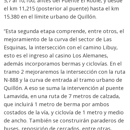
5,7 al 10,100, antes del Puente El Roble, y desde
el km 11,215 (posterior al puente) hasta el km
15.380 en el límite urbano de Quillón.
“Esta segunda etapa comprende, entre otros, el
mejoramiento de la curva del sector de Las
Esquinas, la intersección con el camino Libuy,
esto es el ingreso al casino Los Alemanes,
además incorporamos bermas y ciclovías. En el
tramo 2 mejoraremos la intersección con la ruta
N-888 y la curva de entrada al tramo urbano de
Quillón. A eso se suma la intervención al puente
Lamavida, en una ruta de 7 metros de calzada,
que incluirá 1 metro de berma por ambos
costados de la vía, y ciclovía de 1 metro y medio
de ancho. También se construirán paraderos de
buses, reposición de cercados, entre otras,