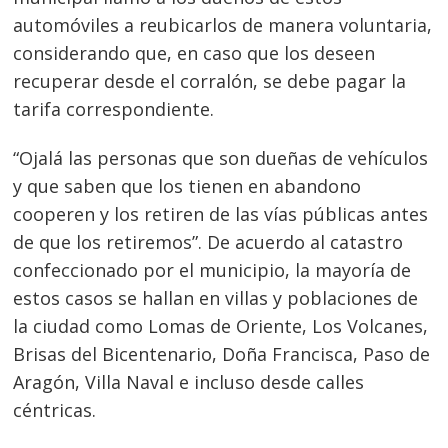
automóviles a reubicarlos de manera voluntaria,
Navegación
considerando que, en caso que los deseen
recuperar desde el corralón, se debe pagar la
de
s
tarifa correspondiente.
entradas
“Ojalá las personas que son dueñas de vehículos
y que saben que los tienen en abandono
cooperen y los retiren de las vías públicas antes
de que los retiremos”. D
e acuerdo al catastro
confeccionado por el municipio, la
mayoría de
estos casos se hallan en villas y poblaciones de
la ciudad como Lomas de Oriente, Los Volcanes,
Brisas del Bicentenario, Doña Francisca, Paso de
Aragón, Vill
a Naval e incluso desde calles
céntricas.