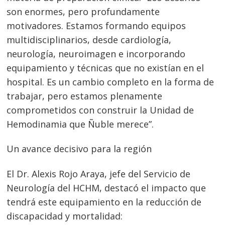
son enormes, pero profundamente
motivadores. Estamos formando equipos
multidisciplinarios, desde cardiología,
neurología, neuroimagen e incorporando
equipamiento y técnicas que no existían en el
hospital. Es un cambio completo en la forma de
trabajar, pero estamos plenamente
Navegación
comprometidos con construir la Unidad de
de
s
Hemodinamia que Ñuble merece”.
entradas
Un avance decisivo para la región
El Dr. Alexis Rojo Araya, jefe del Servicio de
Neurología del HCHM, destacó el impacto que
tendrá este equipamiento en la reducción de
discapacidad y mortalidad: