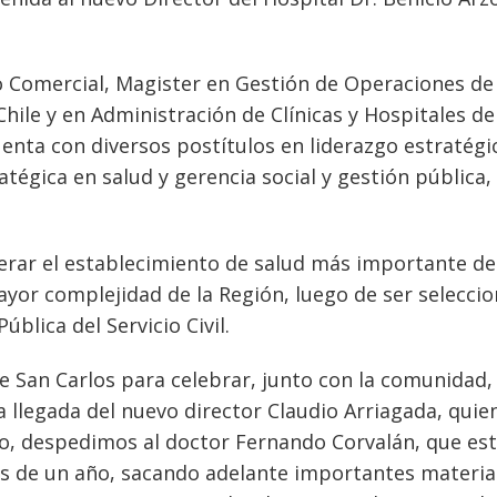
 Comercial, Magister en Gestión de Operaciones de
ile y en Administración de Clínicas y Hospitales de
uenta con diversos postítulos en liderazgo estratégi
atégica en salud y gerencia social y gestión pública,
derar el establecimiento de salud más importante de
ayor complejidad de la Región, luego de ser selecci
ública del Servicio Civil.
 San Carlos para celebrar, junto con la comunidad,
a llegada del nuevo director Claudio Arriagada, quie
, despedimos al doctor Fernando Corvalán, que es
ás de un año, sacando adelante importantes materi