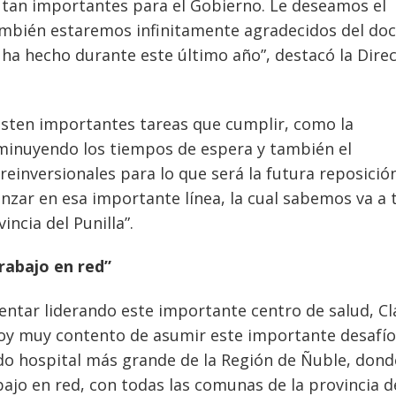
tan importantes para el Gobierno. Le deseamos el
ambién estaremos infinitamente agradecidos del do
 ha hecho durante este último año”, destacó la Dire
xisten importantes tareas que cumplir, como la
isminuyendo los tiempos de espera y también el
einversionales para lo que será la futura reposició
nzar en esa importante línea, la cual sabemos va a 
ncia del Punilla”.
rabajo en red”
rentar liderando este importante centro de salud, C
y muy contento de asumir este importante desafío
ndo hospital más grande de la Región de Ñuble, dond
ajo en red, con todas las comunas de la provincia d