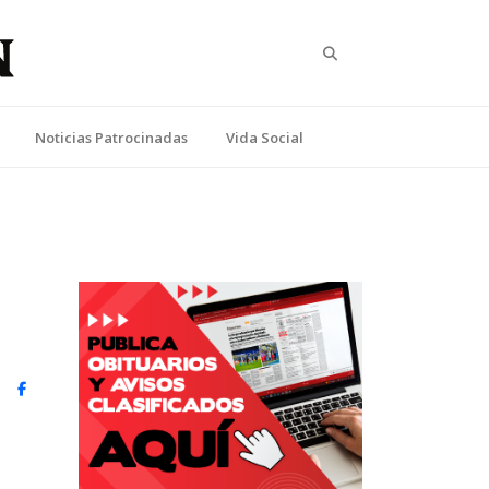
Search
Noticias Patrocinadas
Vida Social
witter)
Facebook