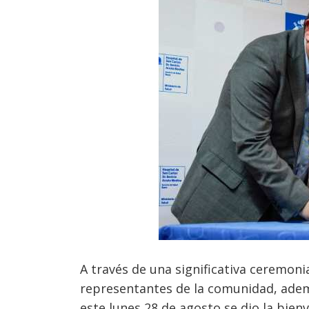
A través de una significativa ceremoni
representantes de la comunidad, ademá
este lunes 28 de agosto se dio la bienv