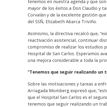
entradas
tenemos en nuestra agenda y que son 
mayor de los éxitos a Don Claudio y t
Corvalán y de la excelente gestión que
del SSÑ, Elizabeth Abarca Triviño.
Asimismo, la directiva recalcó que, “e
reactivación asistencial, continuar d
compromiso de realizar los estudios pr
Hospital de San Carlos. Esperamos ava
una mejora considerable a toda la provi
“Tenemos que seguir realizando un t
Sobre las motivaciones y tareas a enf
Arriagada Momberg expresó que, “esto
que el Hospital San Carlos es el segu
tenemos que seguir realizando un trab