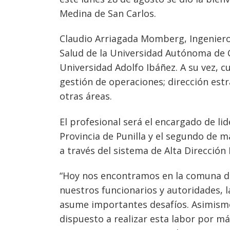
Medina de San Carlos.
Claudio Arriagada Momberg, Ingeniero
Salud de la Universidad Autónoma de Ch
Universidad Adolfo Ibáñez. A su vez, c
gestión de operaciones; dirección estr
otras áreas.
El profesional será el encargado de li
Provincia de Punilla y el segundo de m
a través del sistema de Alta Dirección P
“Hoy nos encontramos en la comuna de
nuestros funcionarios y autoridades, l
Navegación
asume importantes desafíos. Asimismo
de
s
dispuesto a realizar esta labor por m