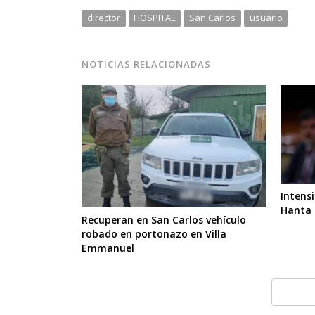
director
HOSPITAL
San Carlos
usuario
NOTICIAS RELACIONADAS
Intens
Hanta 
Recuperan en San Carlos vehículo
robado en portonazo en Villa
Emmanuel