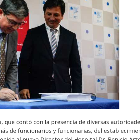
a, que contó con la presencia de diversas autoridade
s de funcionarios y funcionarias, del establecimie
enida al nuevo Director del Hospital Dr. Benicio Arz