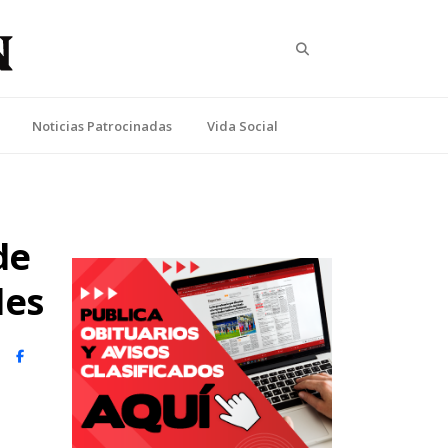
Search
Noticias Patrocinadas
Vida Social
de
les
witter)
Facebook