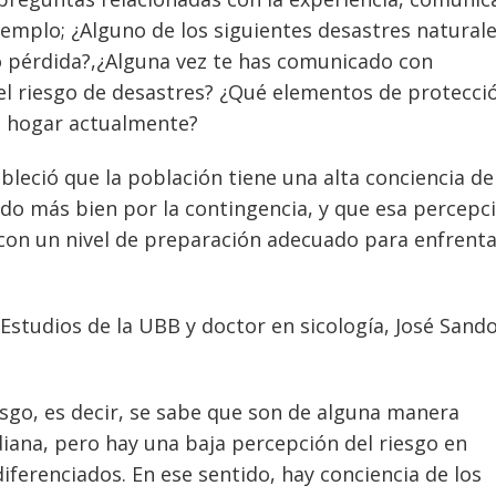
jemplo; ¿Alguno de los siguientes desastres natural
o pérdida?,¿Alguna vez te has comunicado con
del riesgo de desastres? ¿Qué elementos de protecci
u hogar actualmente?
bleció que la población tiene una alta conciencia de
ado más bien por la contingencia, y que esa percepc
on un nivel de preparación adecuado para enfrenta
e Estudios de la UBB y doctor en sicología, José Sando
esgo, es decir, se sabe que son de alguna manera
iana, pero hay una baja percepción del riesgo en
ferenciados. En ese sentido, hay conciencia de los