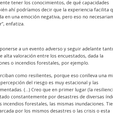
mente tener los conocimientos, de qué capacidades
én ahí podríamos decir que la experiencia facilita 
ada en una emoción negativa, pero eso no necesaria
”, enfatiza.
ponerse a un evento adverso y seguir adelante tant
 alta valoración entre los encuestados, dada la
ones o incendios forestales, por ejemplo.
erciban como resilientes, porque eso conlleva una m
ercepción del riesgo es muy estacional y las
ntadas. (…) Creo que en primer lugar (la resilienci
otado constantemente por desastres de diversas índ
 incendios forestales, las mismas inundaciones. Ti
rcada por los mismos desastres o las crisis o esta