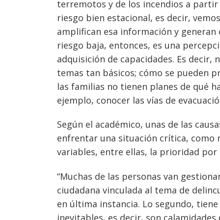
terremotos y de los incendios a partir
riesgo bien estacional, es decir, vemo
amplifican esa información y generan 
riesgo baja, entonces, es una percepci
adquisición de capacidades. Es decir,
temas tan básicos; cómo se pueden pr
las familias no tienen planes de qué 
ejemplo, conocer las vías de evacuación
Según el académico, unas de las causa
enfrentar una situación crítica, como 
variables, entre ellas, la prioridad por
“Muchas de las personas van gestionan
ciudadana vinculada al tema de delinc
en última instancia. Lo segundo, tiene
inevitables, es decir, son calamidades