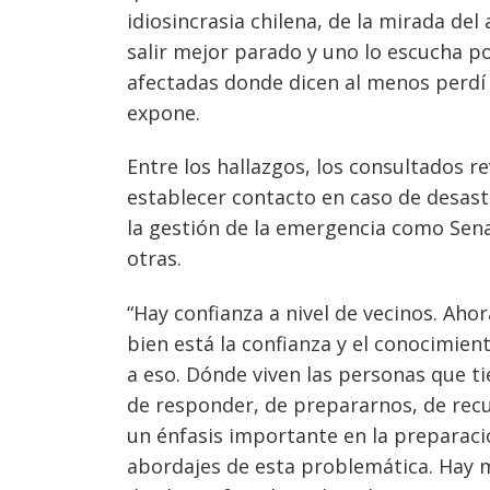
idiosincrasia chilena, de la mirada del
salir mejor parado y uno lo escucha p
afectadas donde dicen al menos perdí s
expone.
Entre los hallazgos, los consultados re
establecer contacto en caso de desastr
la gestión de la emergencia como Sena
otras.
“Hay confianza a nivel de vecinos. Aho
bien está la confianza y el conocimien
a eso. Dónde viven las personas que 
de responder, de prepararnos, de rec
un énfasis importante en la preparació
abordajes de esta problemática. Hay mu