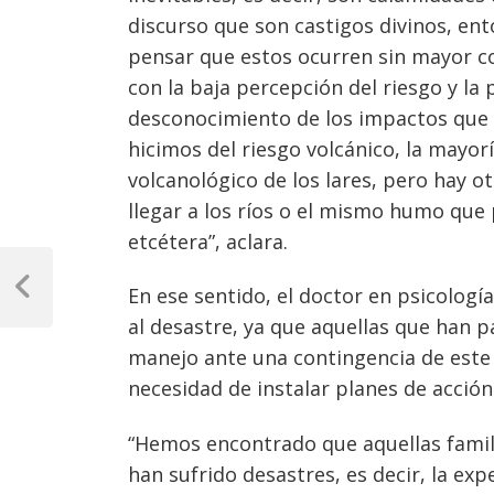
discurso que son castigos divinos, ent
pensar que estos ocurren sin mayor con
con la baja percepción del riesgo y la
desconocimiento de los impactos que e
hicimos del riesgo volcánico, la mayor
volcanológico de los lares, pero hay 
llegar a los ríos o el mismo humo que
etcétera”, aclara.
Navegación
de
En ese sentido, el doctor en psicolog
Previous
Post
al desastre, ya que aquellas que han 
entradas
manejo ante una contingencia de este 
necesidad de instalar planes de acción
“Hemos encontrado que aquellas famil
han sufrido desastres, es decir, la expe