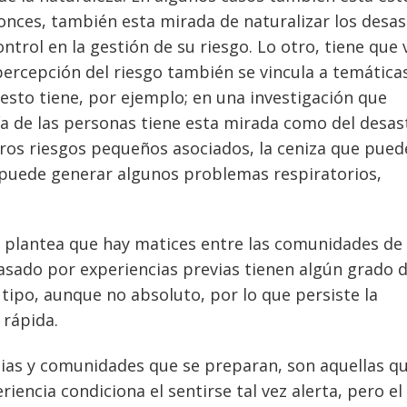
onces, también esta mirada de naturalizar los desas
trol en la gestión de su riesgo. Lo otro, tiene que 
 percepción del riesgo también se vincula a temática
sto tiene, por ejemplo; en una investigación que
ía de las personas tiene esta mirada como del desas
otros riesgos pequeños asociados, la ceniza que pued
 puede generar algunos problemas respiratorios,
ía plantea que hay matices entre las comunidades de
pasado por experiencias previas tienen algún grado 
tipo, aunque no absoluto, por lo que persiste la
 rápida.
ias y comunidades que se preparan, son aquellas q
riencia condiciona el sentirse tal vez alerta, pero el