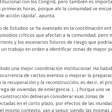
stitucional con los Congrid, pero también es import
 primeras horas, porque ahí la comunidad se encue
de acción rápida”, apunta.
o de Estudios se ha avanzado en la coordinación ent
episodios críticos que afectan a la comunidad, pero 
eriores y los escenarios futuros de riesgo que podrí
ta un trabajo en orden a identificar zonas de mayor p
bido una mejor coordinación institucional. Ha habi
ocurrencia de ciertos eventos o mejorar la preparac
n la recuperación y la reconstrucción, es decir, el pr
rega de viviendas de emergencia. (…) Porque uno ve 
econstrucción debieran considerar esas zonas de
ectadas en el corto plazo, por efectos de las inunda
 el mismo contexto, van a seguir siendo las mismas