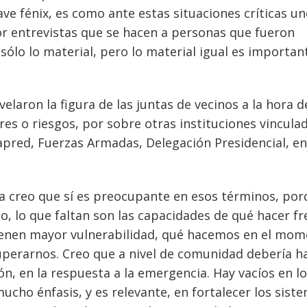
 ave fénix, es como ante estas situaciones críticas un
or entrevistas que se hacen a personas que fueron
ólo lo material, pero lo material igual es important
velaron la figura de las juntas de vecinos a la hora d
es o riesgos, por sobre otras instituciones vincula
pred, Fuerzas Armadas, Delegación Presidencial, en
ra creo que sí es preocupante en esos términos, por
to, lo que faltan son las capacidades de qué hacer fr
tienen mayor vulnerabilidad, qué hacemos en el mo
uperarnos. Creo que a nivel de comunidad debería h
n, en la respuesta a la emergencia. Hay vacíos en l
cho énfasis, y es relevante, en fortalecer los sist