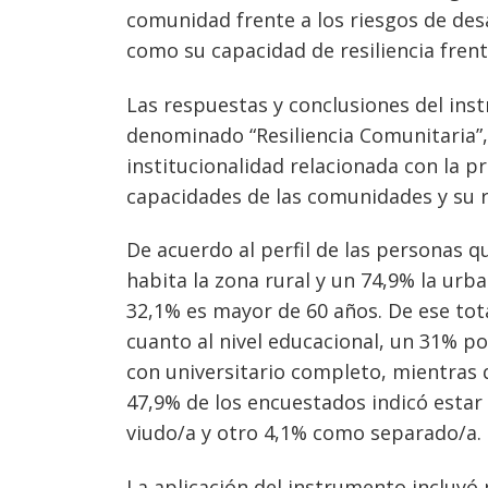
comunidad frente a los riesgos de des
como su capacidad de resiliencia fren
Las respuestas y conclusiones del in
denominado “Resiliencia Comunitaria”,
institucionalidad relacionada con la p
capacidades de las comunidades y su r
De acuerdo al perfil de las personas 
habita la zona rural y un 74,9% la urb
32,1% es mayor de 60 años. De ese tot
cuanto al nivel educacional, un 31% 
con universitario completo, mientras q
47,9% de los encuestados indicó estar 
viudo/a y otro 4,1% como separado/a.
La aplicación del instrumento incluyó