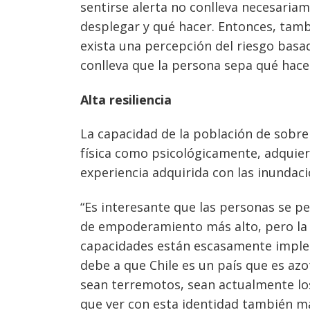
sentirse alerta no conlleva necesaria
desplegar y qué hacer. Entonces, tambi
exista una percepción del riesgo bas
conlleva que la persona sepa qué hacer
Alta resiliencia
La capacidad de la población de sobre
física como psicológicamente, adquiere
experiencia adquirida con las inundaci
“Es interesante que las personas se p
de empoderamiento más alto, pero la p
capacidades están escasamente impleme
debe a que Chile es un país que es az
sean terremotos, sean actualmente los
que ver con esta identidad también ma