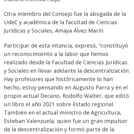
Otra miembro del Consejo fue la abogada de la
UdeC y académica de la facultad de Ciencias
Jurídicas y Sociales, Amaya Álvez Marín.
Participar de esta intancia, expresó, “constituyó
un reconocimiento a la labor que hemos
realizado desde la Facultad de Ciencias Jurídicas
y Sociales en llevar adelante la descentralización.
Hay profesores que históricamente lo han
hecho, estoy pensando en Augusto Parra y en el
propio actual Decano, Rodolfo Walter, que editó
un libro el año 2021 sobre Estado regional.
Navegación
También en el actual ministro de Agricultura,
de
s
Esteban Valenzuela, quien fue un gran impulsor
de la descentralización y formó parte de la
entradas