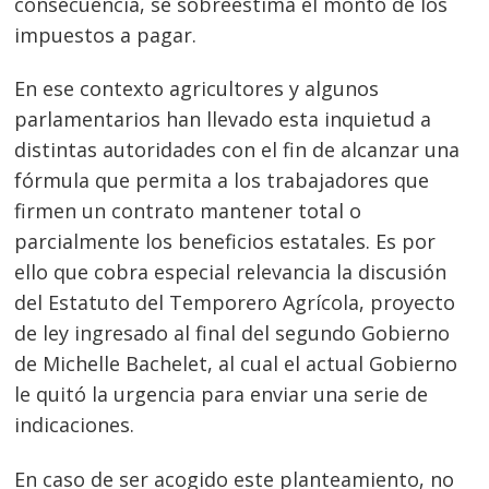
consecuencia, se sobreestima el monto de los
impuestos a pagar.
En ese contexto agricultores y algunos
parlamentarios han llevado esta inquietud a
distintas autoridades con el fin de alcanzar una
fórmula que permita a los trabajadores que
Navegación
firmen un contrato mantener total o
parcialmente los beneficios estatales. Es por
de
s
ello que cobra especial relevancia la discusión
entradas
del Estatuto del Temporero Agrícola, proyecto
de ley ingresado al final del segundo Gobierno
de Michelle Bachelet, al cual el actual Gobierno
le quitó la urgencia para enviar una serie de
indicaciones.
En caso de ser acogido este planteamiento, no