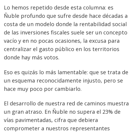
Lo hemos repetido desde esta columna: es
Ñuble profundo que sufre desde hace décadas a
costa de un modelo donde la rentabilidad social
de las inversiones fiscales suele ser un concepto
vacío y en no pocas ocasiones, la excusa para
centralizar el gasto público en los territorios
donde hay más votos.
Eso es quizás lo más lamentable: que se trata de
Navegación
un esquema reconocidamente injusto, pero se
de
s
hace muy poco por cambiarlo.
entradas
El desarrollo de nuestra red de caminos muestra
un gran atraso. En Ñuble no supera el 23% de
vías pavimentadas, cifra que debiera
comprometer a nuestros representantes