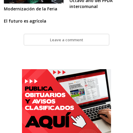
Octavo año del PPDA
intercomunal
Modernización de la Feria
El futuro es agrícola
Leave a comment