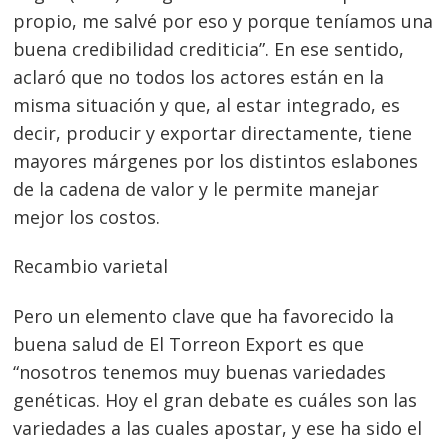
propio, me salvé por eso y porque teníamos una
buena credibilidad crediticia”. En ese sentido,
Navegación
aclaró que no todos los actores están en la
de
s
misma situación y que, al estar integrado, es
entradas
decir, producir y exportar directamente, tiene
mayores márgenes por los distintos eslabones
de la cadena de valor y le permite manejar
mejor los costos.
Recambio varietal
Pero un elemento clave que ha favorecido la
buena salud de El Torreon Export es que
“nosotros tenemos muy buenas variedades
genéticas. Hoy el gran debate es cuáles son las
variedades a las cuales apostar, y ese ha sido el