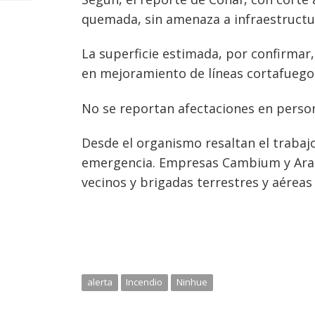
entradas
quemada, sin amenaza a infraestructu
La superficie estimada, por confirmar
en mejoramiento de líneas cortafuego
No se reportan afectaciones en person
Desde el organismo resaltan el trabaj
emergencia. Empresas Cambium y Arau
vecinos y brigadas terrestres y aéreas
alerta
Incendio
Ninhue