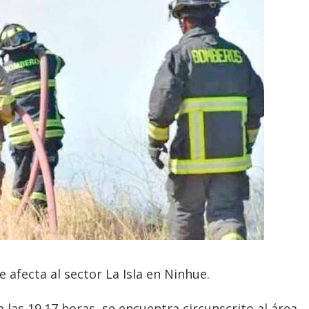
 afecta al sector La Isla en Ninhue.
 las 19.17 horas, se encuentra circunscrito al área