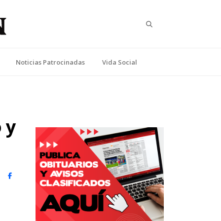
Search
Noticias Patrocinadas
Vida Social
 y
witter)
Facebook