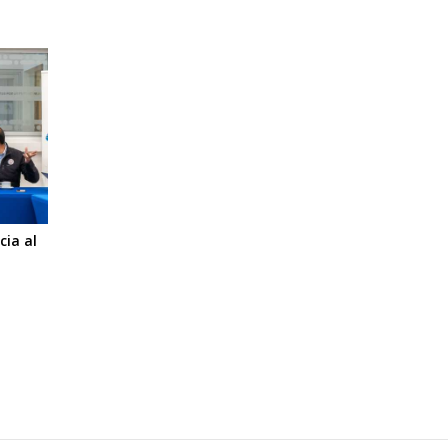
cia al