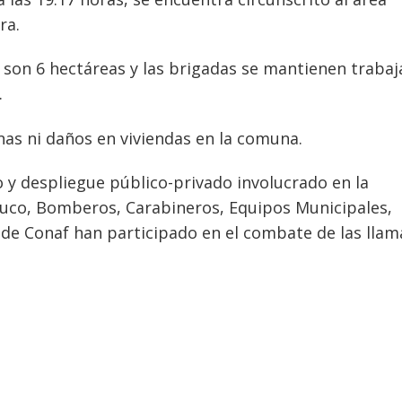
ra.
, son 6 hectáreas y las brigadas se mantienen traba
.
as ni daños en viviendas en la comuna.
o y despliegue público-privado involucrado en la
co, Bomberos, Carabineros, Equipos Municipales,
 de Conaf han participado en el combate de las llam