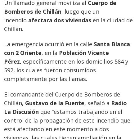
Un llamado general moviliza al
Cuerpo de
Bomberos de Chillán
, luego que un
incendio
afectara dos viviendas
en la ciudad de
Chillán.
La emergencia ocurrió en la calle
Santa Blanca
con 2 Oriente
, en la
Población Vicente
Pérez,
específicamente en los domicilios 584 y
592, los cuales fueron consumidos
completamente por las llamas.
El comandante del Cuerpo de Bomberos de
Chillán,
Gustavo de la Fuente
, señaló a
Radio
La Discusión
que “estamos trabajando en el
control de la propagación de este incendio que
está afectando en este momento a dos
viviendas, las cuales tienen ampliación en la