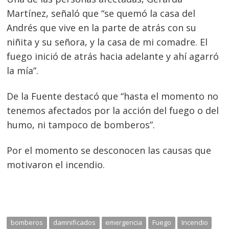
Navegación
Martínez, señaló que “se quemó la casa del
de
s
Andrés que vive en la parte de atrás con su
entradas
niñita y su señora, y la casa de mi comadre. El
fuego inició de atrás hacia adelante y ahí agarró
la mía”.
De la Fuente destacó que “hasta el momento no
tenemos afectados por la acción del fuego o del
humo, ni tampoco de bomberos”.
Por el momento se desconocen las causas que
motivaron el incendio.
bomberos
damnificados
emergencia
Fuego
Incendio