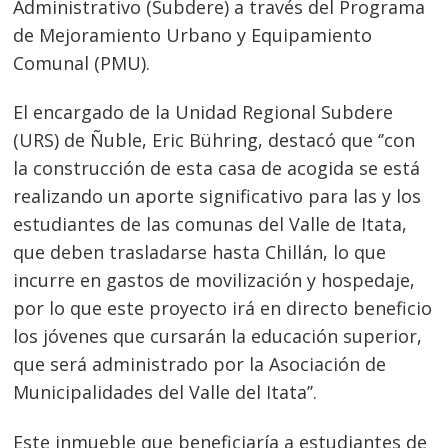
Administrativo (Subdere) a través del Programa
de Mejoramiento Urbano y Equipamiento
Comunal (PMU).
El encargado de la Unidad Regional Subdere
(URS) de Ñuble, Eric Bühring, destacó que ‘’con
la construcción de esta casa de acogida se está
realizando un aporte significativo para las y los
estudiantes de las comunas del Valle de Itata,
que deben trasladarse hasta Chillán, lo que
incurre en gastos de movilización y hospedaje,
por lo que este proyecto irá en directo beneficio
los jóvenes que cursarán la educación superior,
que será administrado por la Asociación de
Municipalidades del Valle del Itata’’.
Navegación
Este inmueble que beneficiaría a estudiantes de
s