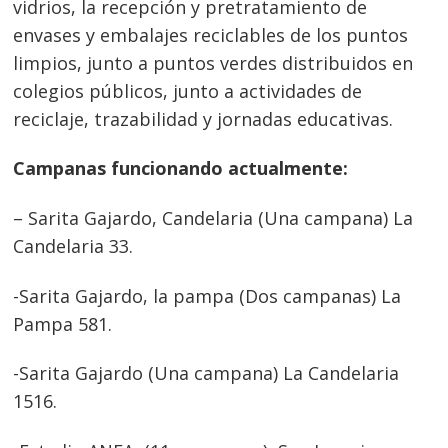
vidrios, la recepción y pretratamiento de
envases y embalajes reciclables de los puntos
limpios, junto a puntos verdes distribuidos en
colegios públicos, junto a actividades de
Navegación
reciclaje, trazabilidad y jornadas educativas.
de
s
Campanas funcionando actualmente:
entradas
– Sarita Gajardo, Candelaria (Una campana) La
Candelaria 33.
-Sarita Gajardo, la pampa (Dos campanas) La
Pampa 581.
-Sarita Gajardo (Una campana) La Candelaria
1516.