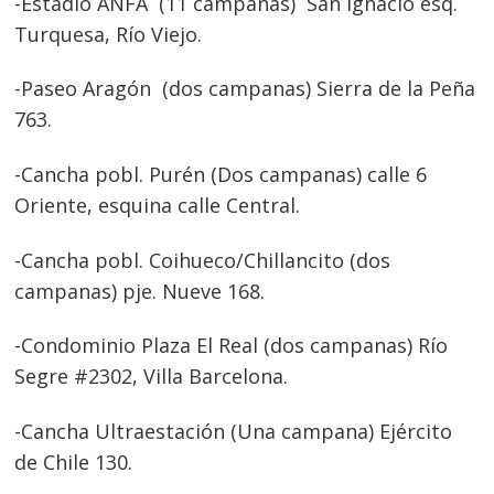
-Estadio ANFA (11 campanas) San Ignacio esq.
Turquesa, Río Viejo.
-Paseo Aragón (dos campanas) Sierra de la Peña
763.
-Cancha pobl. Purén (Dos campanas) calle 6
Oriente, esquina calle Central.
-Cancha pobl. Coihueco/Chillancito (dos
campanas) pje. Nueve 168.
-Condominio Plaza El Real (dos campanas) Río
Segre #2302, Villa Barcelona.
-Cancha Ultraestación (Una campana) Ejército
de Chile 130.