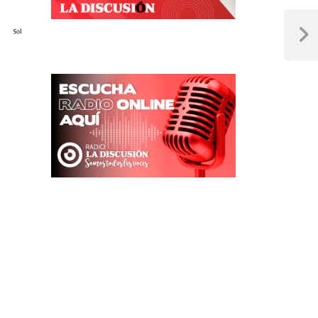
Next
Post