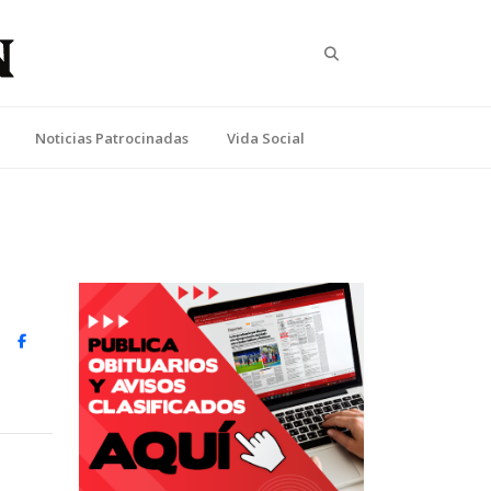
Search
Noticias Patrocinadas
Vida Social
witter)
Facebook