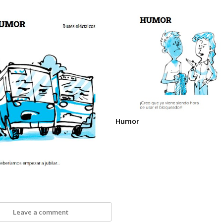
Humor
Leave a comment