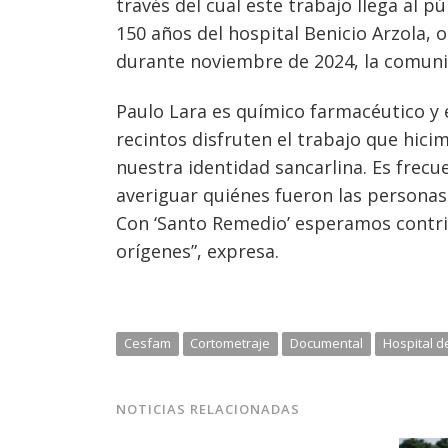
través del cual este trabajo llega al p
150 años del hospital Benicio Arzola, o
durante noviembre de 2024, la comuni
Paulo Lara es químico farmacéutico y e
recintos disfruten el trabajo que hic
nuestra identidad sancarlina. Es frecu
averiguar quiénes fueron las personas
Con ‘Santo Remedio’ esperamos contri
orígenes”, expresa.
Cesfam
Cortometraje
Documental
Hospital d
NOTICIAS RELACIONADAS