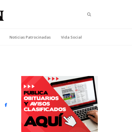
Search
Noticias Patrocinadas
Vida Social
witter)
Facebook