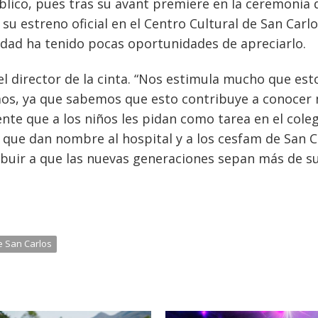
úblico, pues tras su avant premiere en la ceremonia 
 su estreno oficial en el Centro Cultural de San Carl
dad ha tenido pocas oportunidades de apreciarlo.
l director de la cinta. “Nos estimula mucho que est
imos, ya que sabemos que esto contribuye a conocer
ente que a los niños les pidan como tarea en el cole
 que dan nombre al hospital y a los cesfam de San C
buir a que las nuevas generaciones sepan más de s
e San Carlos