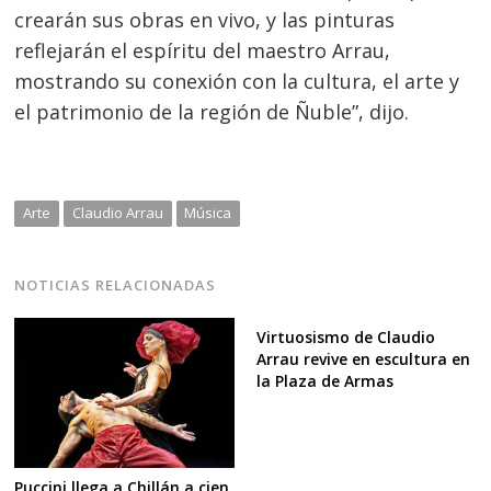
crearán sus obras en vivo, y las pinturas
reflejarán el espíritu del maestro Arrau,
mostrando su conexión con la cultura, el arte y
el patrimonio de la región de Ñuble”, dijo.
Arte
Claudio Arrau
Música
NOTICIAS RELACIONADAS
Virtuosismo de Claudio
Arrau revive en escultura en
la Plaza de Armas
Puccini llega a Chillán a cien