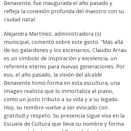
Benavente, fue inaugurada el año pasado y
refleja la conexión profunda del maestro con su
ciudad natal.
Navegación
Alejandra Martínez, administradora (s)
de
s
municipal, comentó sobre este gesto. “Más allá
de los galardones y los escenarios, Claudio Arrau
entradas
es un símbolo de inspiración y excelencia, un
referente eterno para nuevas generaciones. Por
eso, el año pasado, la visión del alcalde
Benavente tomó forma en esta escultura, una
imagen realista que lo inmortaliza al piano,
como un justo tributo a su vida y a su legado.
Hoy, su nombre vuelve a ser evocado con
gratitud y respeto. Su presencia sigue viva en la
Escuela de Cultura que lleva su nombre y forma