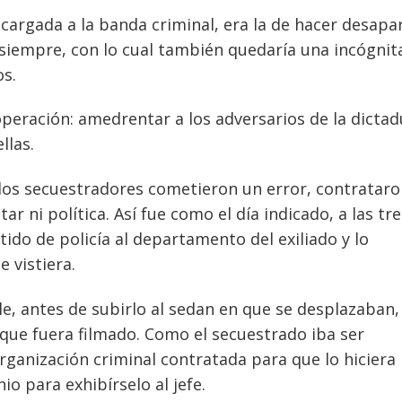
cargada a la banda criminal, era la de hacer desapa
ra siempre, con lo cual también quedaría una incógnit
os.
 operación: amedrentar a los adversarios de la dicta
llas.
los secuestradores cometieron un error, contrataro
ar ni política. Así fue como el día indicado, a las tr
ido de policía al departamento del exiliado y lo
e vistiera.
 antes de subirlo al sedan en que se desplazaban,
 que fuera filmado. Como el secuestrado iba ser
ganización criminal contratada para que lo hiciera
o para exhibírselo al jefe.