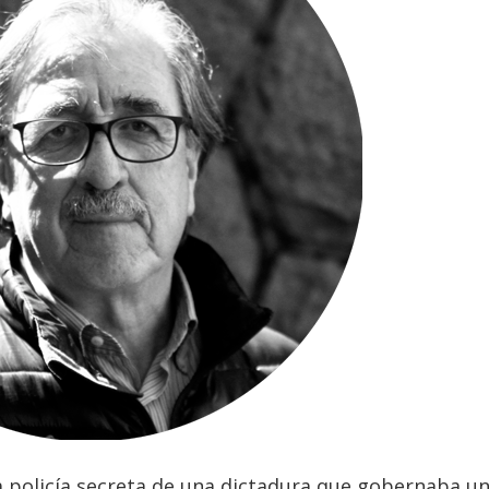
la policía secreta de una dictadura que gobernaba u