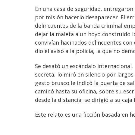
En una casa de seguridad, entregaron 
por misión hacerlo desaparecer. El er
delincuentes de la banda criminal emp
dejar la maleta a un hoyo construido
convivían hacinados delincuentes con e
dio el aviso a la policía, la que no dem
Se desató un escándalo internacional. E
secreta, lo miró en silencio por largo
gesto brusco le indicó la puerta de salid
caminó hasta su oficina, sobre su escri
desde la distancia, se dirigió a su caj
Este relato es una ficción basada en h