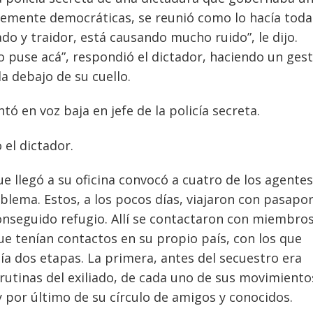
temente democráticas, se reunió como lo hacía toda
ado y traidor, está causando mucho ruido”, le dijo.
o puse acá”, respondió el dictador, haciendo un ges
 debajo de su cuello.
ó en voz baja en jefe de la policía secreta.
 el dictador.
 que llegó a su oficina convocó a cuatro de los agente
oblema. Estos, a los pocos días, viajaron con pasapo
conseguido refugio. Allí se contactaron con miembro
ue tenían contactos en su propio país, con los que
ía dos etapas. La primera, antes del secuestro era
rutinas del exiliado, de cada uno de sus movimiento
 y por último de su círculo de amigos y conocidos.