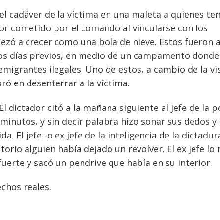
el cadáver de la víctima en una maleta a quienes te
ror cometido por el comando al vincularse con los
ezó a crecer como una bola de nieve. Estos fueron 
 los días previos, en medio de un campamento donde
migrantes ilegales. Uno de estos, a cambio de la vi
oró en desenterrar a la víctima.
l dictador citó a la mañana siguiente al jefe de la po
s minutos, y sin decir palabra hizo sonar sus dedos y
a. El jefe -o ex jefe de la inteligencia de la dictadur
torio alguien había dejado un revolver. El ex jefe lo
a fuerte y sacó un pendrive que había en su interior.
echos reales.