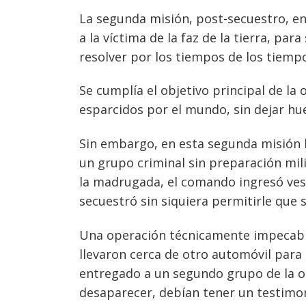
entradas
La segunda misión, post-secuestro, en
a la víctima de la faz de la tierra, pa
resolver por los tiempos de los tiemp
Se cumplía el objetivo principal de la
esparcidos por el mundo, sin dejar hue
Sin embargo, en esta segunda misión 
un grupo criminal sin preparación milit
la madrugada, el comando ingresó vest
secuestró sin siquiera permitirle que s
Una operación técnicamente impecable,
llevaron cerca de otro automóvil para
entregado a un segundo grupo de la or
desaparecer, debían tener un testimoni