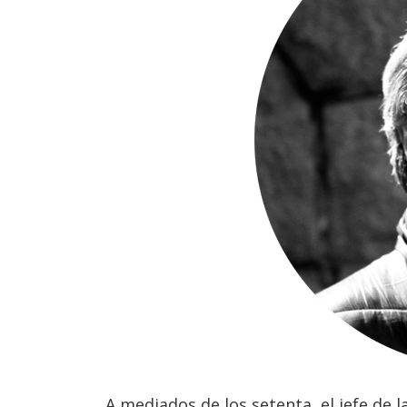
A mediados de los setenta, el jefe de 