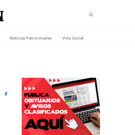
Search
Noticias Patrocinadas
Vida Social
witter)
Facebook