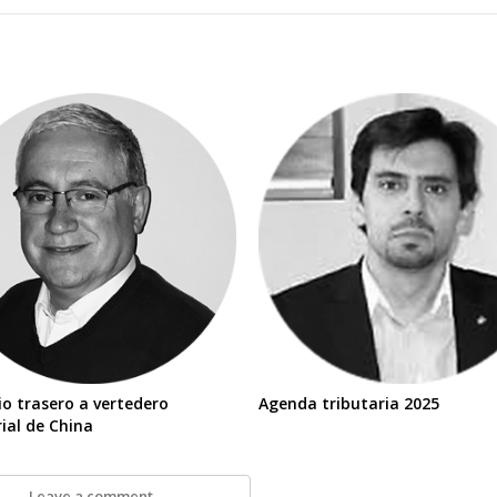
io trasero a vertedero
Agenda tributaria 2025
ial de China
Leave a comment