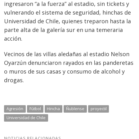
ingresaron “a la fuerza” al estadio, sin tickets y
vulnerando el sistema de seguridad, hinchas de
Universidad de Chile, quienes treparon hasta la
parte alta de la galería sur en una temeraria
acción.
Vecinos de las villas aledañas al estadio Nelson
Oyarzún denunciaron rayados en las panderetas
o muros de sus casas y consumo de alcohol y
drogas.
Agresión
Fútbol
Hincha
Ñublense
proyectil
Universidad de Chile
NOTICIAS RELACIONADAS