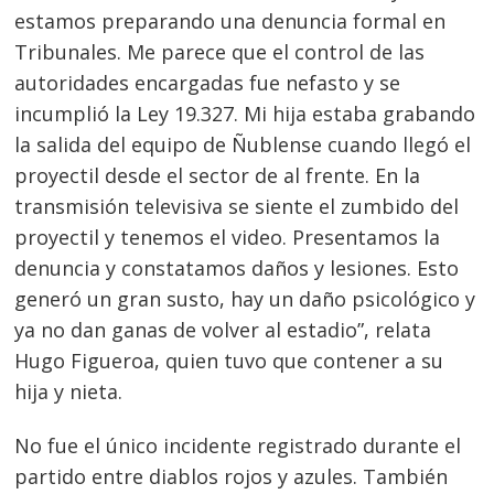
estamos preparando una denuncia formal en
Tribunales. Me parece que el control de las
autoridades encargadas fue nefasto y se
incumplió la Ley 19.327. Mi hija estaba grabando
la salida del equipo de Ñublense cuando llegó el
proyectil desde el sector de al frente. En la
transmisión televisiva se siente el zumbido del
proyectil y tenemos el video. Presentamos la
Navegación
denuncia y constatamos daños y lesiones. Esto
de
s
generó un gran susto, hay un daño psicológico y
entradas
ya no dan ganas de volver al estadio”, relata
Hugo Figueroa, quien tuvo que contener a su
hija y nieta.
No fue el único incidente registrado durante el
partido entre diablos rojos y azules. También